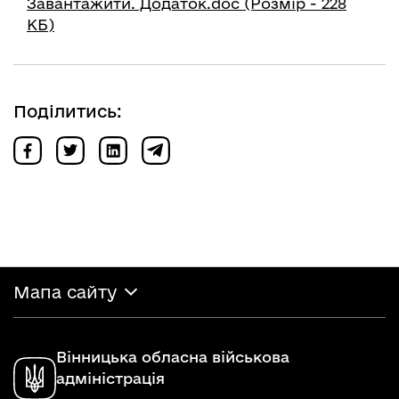
Завантажити. Додаток.doc (Розмір - 228
КБ)
Поділитись:
Мапа сайту
Вінницька обласна військова
адміністрація