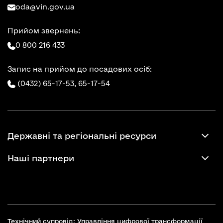
oda@vin.gov.ua
Прийом звернень:
0 800 216 433
Запис на прийом до посадових осіб:
(0432) 65-17-53,
65-17-54
Державні та регіональні ресурси
Наші партнери
Технічний супровід: Управління цифрової трансформації