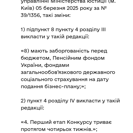
управлінні Міністерства юстиції (м.
Київ) 05 березня 2025 року за №
39/1356, такі зміни:
1) підпункт 8 пункту 4 розділу ІІІ
викласти у такій редакції:
«8) мають заборгованість перед
бюджетом, Пенсійним фондом
України, фондами
загальнообов’язкового державного
соціального страхування на дату
подання бізнес-плану;»;
2) пункт 4 розділу ІV викласти у такій
редакції:
«4. Перший етап Конкурсу триває
протягом чотирьох тижнів.»;