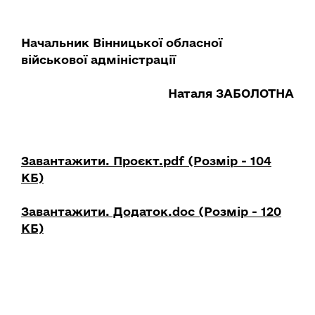
Начальник Вінницької обласної
військової адміністрації
Наталя ЗАБОЛОТНА
Завантажити. Проєкт.pdf (Розмір - 104
КБ)
Завантажити. Додаток.doc (Розмір - 120
КБ)