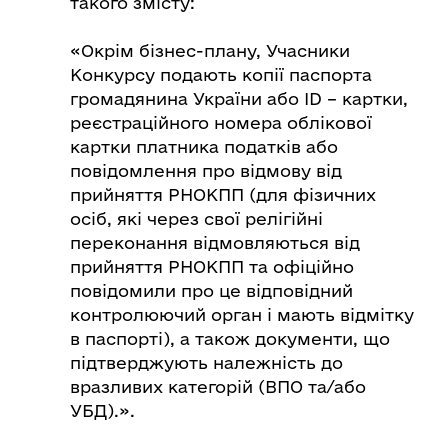
такого змісту:
«Окрім бізнес-плану, Учасники
Конкурсу подають копії паспорта
громадянина України або ID – картки,
реєстраційного номера облікової
картки платника податків або
повідомлення про відмову від
прийняття РНОКПП (для фізичних
осіб, які через свої релігійні
переконання відмовляються від
прийняття РНОКПП та офіційно
повідомили про це відповідний
контролюючий орган і мають відмітку
в паспорті), а також документи, що
підтверджують належність до
вразливих категорій (ВПО та/або
УБД).».