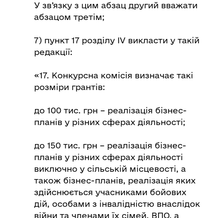
У зв’язку з цим абзац другий вважати
абзацом третім;
7) пункт 17 розділу ІV викласти у такій
редакції:
«17. Конкурсна комісія визначає такі
розміри грантів:
до 100 тис. грн – реалізація бізнес-
планів у різних сферах діяльності;
до 150 тис. грн – реалізація бізнес-
планів у різних сферах діяльності
виключно у сільській місцевості, а
також бізнес-планів, реалізація яких
здійснюється учасниками бойових
дій, особами з інвалідністю внаслідок
війни та членами їх сімей, ВПО, а