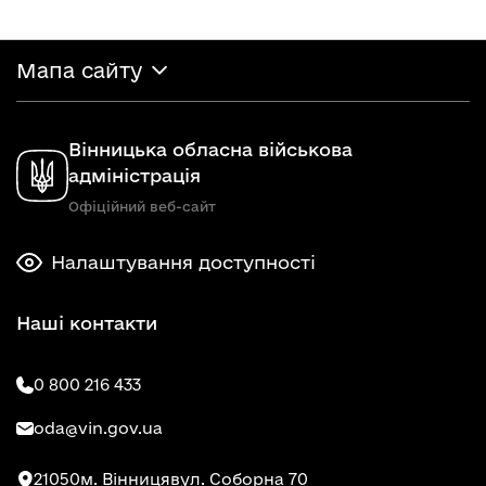
Мапа сайту
Вінницька обласна військова
адміністрація
Офіційний веб-сайт
Налаштування доступності
Наші контакти
0 800 216 433
oda@vin.gov.ua
21050
м. Вінниця
вул. Соборна 70