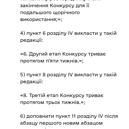
закінчення Конкурсу для її
подальшого щорічного
використання;»;
4) пункт 6 розділу ІV викласти у такій
редакції:
«6. Другий етап Конкурсу триває
протягом п’яти тижнів.»;
5) пункт 8 розділу ІV викласти у такій
редакції:
«8. Третій етап Конкурсу триває
протягом трьох тижнів.»;
6) доповнити пункт 11 розділу ІV після
абзацу першого новим абзацом