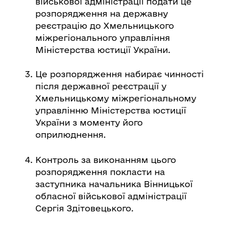
військової адміністрації подати це
розпорядження на державну
реєстрацію до Хмельницького
міжрегіонального управління
Міністерства юстиції України.
Це розпорядження набирає чинності
після державної реєстрації у
Хмельницькому міжрегіональному
управлінню Міністерства юстиції
України з моменту його
оприлюднення.
Контроль за виконанням цього
розпорядження покласти на
заступника начальника Вінницької
обласної військової адміністрації
Сергія Здітовецького.