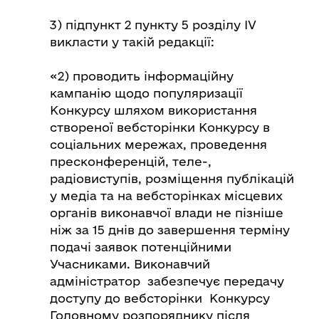
3) підпункт 2 пункту 5 розділу ІV
викласти у такій редакції:
«2) проводить інформаційну
кампанію щодо популяризації
Конкурсу шляхом використання
створеної вебсторінки Конкурсу в
соціальних мережах, проведення
пресконференцій, теле-,
радіовиступів, розміщення публікацій
у медіа та на вебсторінках місцевих
органів виконавчої влади не пізніше
ніж за 15 днів до завершення терміну
подачі заявок потенційними
Учасниками. Виконавчий
адміністратор забезпечує передачу
доступу до вебсторінки Конкурсу
Головному розпоряднику після