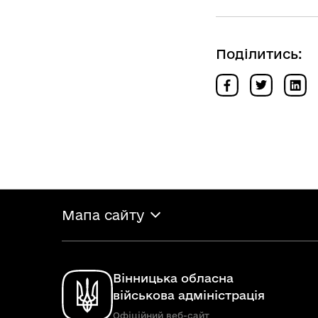
Поділитись:
Мапа сайту
Вінницька обласна
військова адміністрація
Офіційний веб-сайт