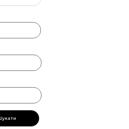
Шукати