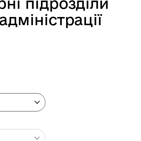
рні підрозділи
адміністрації