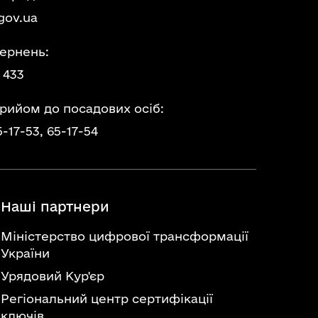
gov.ua
ернень:
 433
прийом до посадових осіб:
5-17-53,
65-17-54
Наші партнери
Міністерство цифрової трансформації
України
Урядовий Кур'єр
Регіональний центр сертифікації
ключів