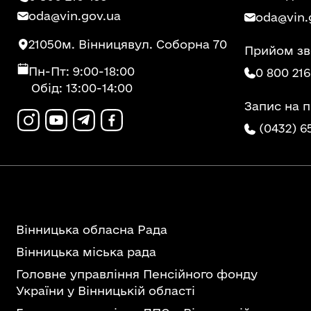
oda@vin.gov.ua
oda@vin.
21050
м. Вінниця
вул. Соборна 70
Прийом зв
Пн-Пт: 9:00-18:00
0 800 216
Обід: 13:00-14:00
Запис на 
(0432) 6
Вінницька обласна Рада
Вінницька міська рада
Головне управління Пенсійного фонду
України у Вінницькій області