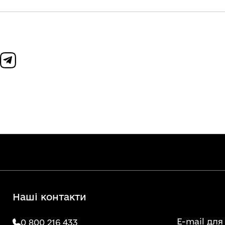
Наші контакти
E-mail для
0 800 216 433