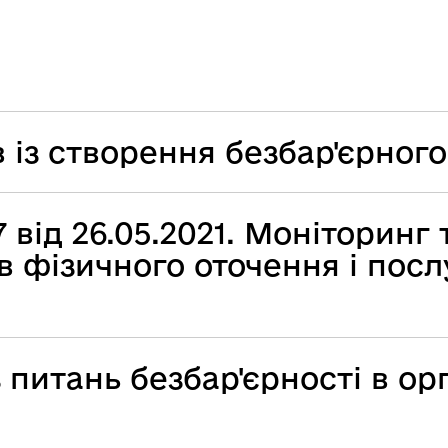
в із створення безбар'єрног
від 26.05.2021. Моніторинг 
ів фізичного оточення і посл
з питань безбар'єрності в ор