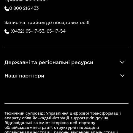
0 800 216 433
Запис на прийом до посадових осіб:
(0432) 65-17-53,
65-17-54
Державні та регіональні ресурси
Наші партнери
Технічний супровід: Управління цифрової трансформації
апарату облвійськадміністрації
support@vin.gov.ua
Відповідальні за зміст сторінок веб-порталу
облвійськадміністрації: структурні підрозділи
облвійськадміністрації, районні військові адміністрації,