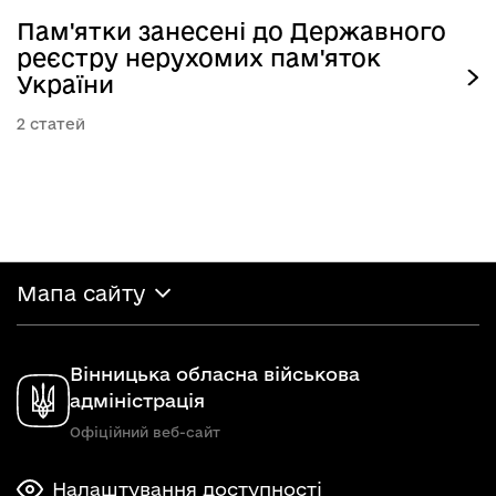
Пам'ятки занесені до Державного
реєстру нерухомих пам'яток
України
2
Мапа сайту
Вінницька обласна військова
адміністрація
Офіційний веб-сайт
Налаштування доступності