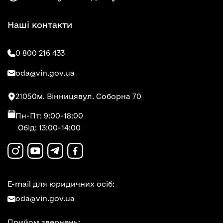
Наші контакти
0 800 216 433
oda@vin.gov.ua
21050
м. Вінниця
вул. Соборна 70
Пн-Пт: 9:00-18:00
Обід: 13:00-14:00
E-mail для юридичних осіб:
oda@vin.gov.ua
Прийом звернень: