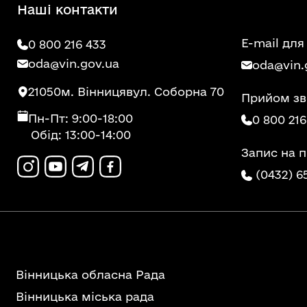
Наші контакти
E-mail для
0 800 216 433
oda@vin.gov.ua
oda@vin.
21050
м. Вінниця
вул. Соборна 70
Прийом зв
Пн-Пт: 9:00-18:00
0 800 216
Обід: 13:00-14:00
Запис на 
(0432) 6
Вінницька обласна Рада
Вінницька міська рада