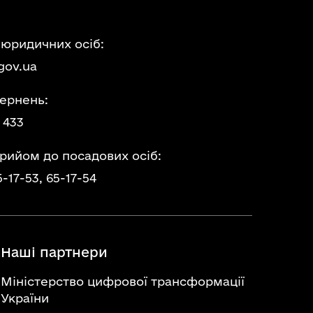
 юридичних осіб:
gov.ua
ернень:
 433
прийом до посадових осіб:
5-17-53,
65-17-54
Наші партнери
Міністерство цифрової трансформації
України