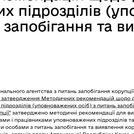
х підрозділів (у
ь запобігання та 
ального агентства з питань запобігання корупції в
 затвердження Методичних рекомендацій щодо д
ідрозділів (уповноважених осіб) з питань запобі
ції"
затверджено методичні рекомендації для ви
ами і працівниками уповноважених підрозділів т
 особами з питань запобігання та виявлення кор