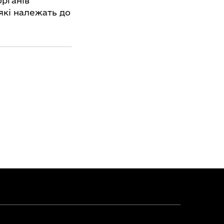
органів
 які належать до