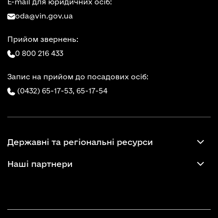
E-mail для юридичних осіб:
oda@vin.gov.ua
Прийом звернень:
0 800 216 433
Запис на прийом до посадових осіб:
(0432) 65-17-53,
65-17-54
Державні та регіональні ресурси
Наші партнери