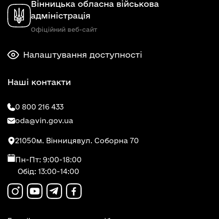
Вінницька обласна військова
адміністрація
Офіційний веб-сайт
Налаштування доступності
Наші контакти
0 800 216 433
oda@vin.gov.ua
21050
м. Вінниця
вул. Соборна 70
Пн-Пт: 9:00-18:00
Обід: 13:00-14:00