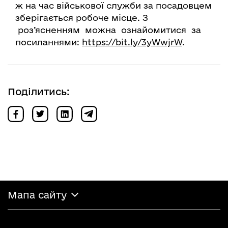
ж на час військової служби за посадовцем
зберігається робоче місце. З
роз’ясненням можна ознайомитися за
посиланнями:
https://bit.ly/3yWwjrW
.
Поділитись:
Мапа сайту