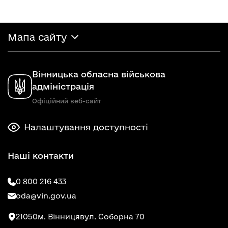
Мапа сайту
Вінницька обласна військова
адміністрація
Офіційний веб-сайт
Налаштування доступності
Наші контакти
0 800 216 433
oda@vin.gov.ua
21050
м. Вінниця
вул. Соборна 70