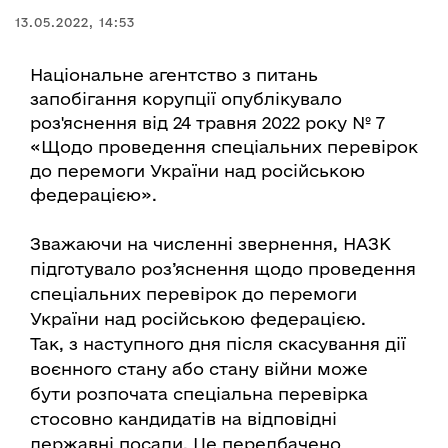
13.05.2022, 14:53
Національне агентство з питань
запобігання корупції опублікувало
роз'яснення від 24 травня 2022 року № 7
«Щодо проведення спеціальних перевірок
до перемоги України над російською
федерацією».
Зважаючи на численні звернення, НАЗК
підготувало роз’яснення щодо проведення
спеціальних перевірок до перемоги
України над російською федерацією.
Так, з наступного дня після скасування дії
воєнного стану або стану війни може
бути розпочата спеціальна перевірка
стосовно кандидатів на відповідні
державні посади. Це передбачено