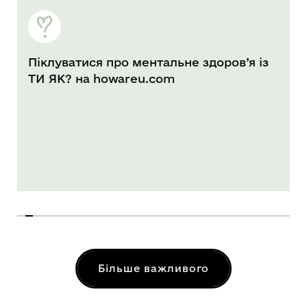
Піклуватися про ментальне здоров’я із
ТИ ЯК? на howareu.com
Більше важливого