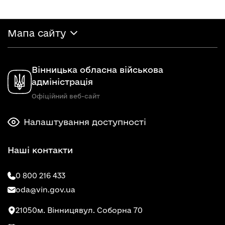
Мапа сайту
Вінницька обласна військова
адміністрація
Офіційний веб-сайт
Налаштування доступності
Наші контакти
0 800 216 433
oda@vin.gov.ua
21050
м. Вінниця
вул. Соборна 70