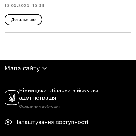
13.05.2025, 15:38
Детальніше
Мапа сайту
Вінницька обласна військова
адміністрація
Офіційний веб-сайт
Налаштування доступності