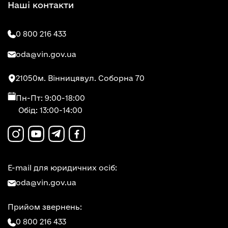
Наші контакти
0 800 216 433
oda@vin.gov.ua
21050
м. Вінниця
вул. Соборна 70
Пн-Пт: 9:00-18:00
Обід: 13:00-14:00
E-mail для юридичних осіб:
oda@vin.gov.ua
Прийом звернень:
0 800 216 433