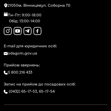
21050
м. Вінниця
вул. Соборна 70
Пн-Пт: 9:00-18:00
Обід: 13:00-14:00
E-mail для юридичних осіб:
oda@vin.gov.ua
Прийом звернень:
0 800 216 433
Запис на прийом до посадових осіб:
(0432) 65-17-53,
65-17-54