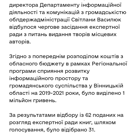
директора Департаменту інформаційної
діяльності та комунікацій з громадськістю
облдержадміністрації Світлани Василюк
відбулося чергове засідання експертної
ради з питань видання творів місцевих
авторів.
Згідно з попереднім розподілом коштів з
обласного бюджету в рамках Регіональної
програми сприяння розвитку
інформаційного простору та
громадянського суспільства у Вінницькій
області на 2019-2021 роки, було виділено 1
мільйон гривень.
За результатами відбору із 62 поданих на
розгляд експертної ради книг, шляхом
голосування, було відібрано 31.