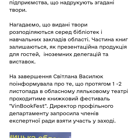
підприємства, що надрукують згадані
твори.
Нагадаємо, що видані твори
розподіляються серед бібліотек і
навчальних закладів області. Частина книг
залишаються, як презентаційна продукція
для гостей, іноземних делегацій та
виставок.
На завершення Світлана Василюк
поінформувала про те, що протягом 1 -2
листопада в обласному ляльковому театрі
проходитиме книжковий фестиваль
"VinBookFest". Директор профільного
департаменту запросила членів
експертної ради взяти участь у заході.