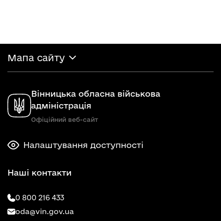
Мапа сайту
Вінницька обласна військова
адміністрація
Офіційний веб-сайт
Налаштування доступності
Наші контакти
0 800 216 433
oda@vin.gov.ua