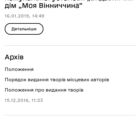
дім „Моя Вінниччина”
16.01.2019, 14:49
Детальніше
Архів
Положення
Порядок видання творів місцевих авторів
Положення про видання творів
15.12.2016, 11:23