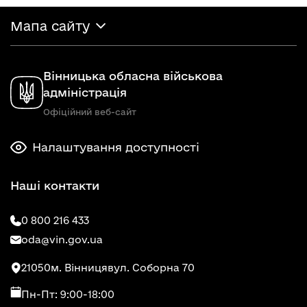
Мапа сайту
Вінницька обласна військова
адміністрація
Офіційний веб-сайт
Налаштування доступності
Наші контакти
0 800 216 433
oda@vin.gov.ua
21050
м. Вінниця
вул. Соборна 70
Пн-Пт: 9:00-18:00