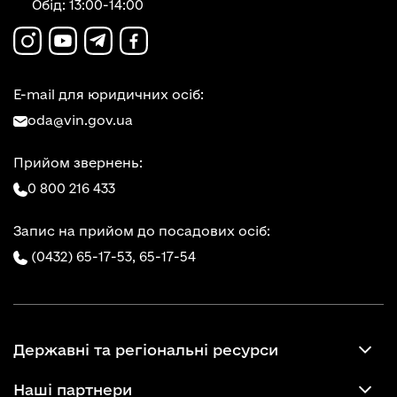
Обід: 13:00-14:00
E-mail для юридичних осіб:
oda@vin.gov.ua
Прийом звернень:
0 800 216 433
Запис на прийом до посадових осіб:
(0432) 65-17-53,
65-17-54
Державні та регіональні ресурси
Наші партнери