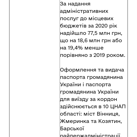
За надання
адміністративних
послуг до місцевих
бюджетів за 2020 рік
надійшло 77,5 млн грн,
що на 18,6 млн грн або
на 19,4% менше
порівняно з 2019 роком.
Оформлення та видача
паспорта громадянина
України і паспорта
громадянина України
для виїзду за кордон
здійснюється в 10 ЦНАП
області: міст Вінниця,
Жмеринка та Козятин,
Барської
райдержадміністрації,