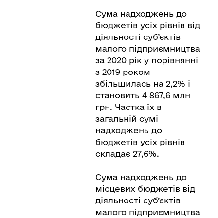
Сума надходжень до
бюджетів усіх рівнів від
діяльності суб’єктів
малого підприємництва
за 2020 рік у порівнянні
з 2019 роком
збільшилась на 2,2% і
становить 4 867,6 млн
грн. Частка їх в
загальній сумі
надходжень до
бюджетів усіх рівнів
складає 27,6%.
Сума надходжень до
місцевих бюджетів від
діяльності суб’єктів
малого підприємництва