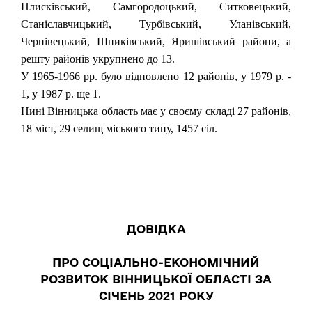
Плисківський, Самгородоцький, Ситковецький,
Станіславчицький, Турбівський, Уланівський,
Чернівецький, Шпиківський, Яришівський райони, а
решту районів укрупнено до 13.
У 1965-1966 pp. було відновлено 12 районів, у 1979 p. -
1, у 1987 p. ще 1.
Нині Вінницька область має у своєму складі 27 районів,
18 міст, 29 селищ міського типу, 1457 сіл.
ДОВІДКА
ПРО СОЦІАЛЬНО-ЕКОНОМІЧНИЙ
РОЗВИТОК ВІННИЦЬКОЇ ОБЛАСТІ
ЗА
СІЧЕНЬ 202
1 РОКУ