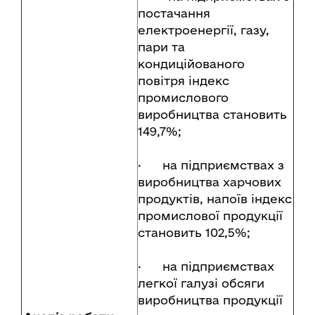
постачання
електроенергії, газу,
пари та
кондиційованого
повітря індекс
промислового
виробництва становить
149,7%;
· на підприємствах з
виробництва харчових
продуктів, напоїв індекс
промислової продукції
становить 102,5%;
· на підприємствах
легкої галузі обсяги
виробництва продукції