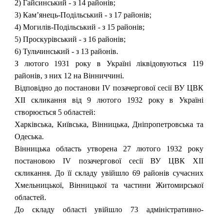
2) Гайсинський - з 14 районів;
3) Кам’янець-Подільський - з 17 районів;
4) Могилів-Подільський - з 15 районів;
5) Проскурівський - з 16 районів;
6) Тульчинський - з 13 районів.
З лютого 1931 року в Україні ліквідовуються 119
районів, з них 12 на Вінниччині.
Відповідно до постанови IV позачергової сесії ВУ ЦВК
XII скликання від 9 лютого 1932 року в Україні
створюється 5 областей:
Харківська, Київська, Вінницька, Дніпропетровська та
Одеська.
Вінницька область утворена 27 лютого 1932 року
постановою IV позачергової сесії ВУ ЦВК XII
скликання. До її складу увійшло 69 районів сучасних
Хмельницької, Вінницької та частини Житомирської
областей.
До складу області увійшло 73 адміністративно-