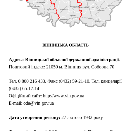
ВІННИЦЬКА ОБЛАСТЬ
Адреса
Вінницької обласної державної адміністрації
:
Поштовий індекс: 21050 м. Вінниця вул. Соборна 70
Тел. 0 800 216 433, Факс (0432) 59-21-10, Тел. канцелярії
(0432) 65-17-14
Офіційний сайт:
http://www.vin.gov.ua
E-mail:
oda@vin.gov.ua
Дата утворення регіону:
27 лютого 1932 року.