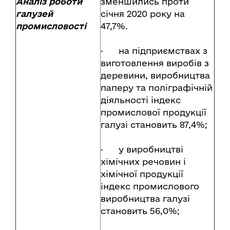
Аналіз роботи
зменшились проти
галузей
січня 2020 року на
промисловості
47,7%.
· на підприємствах з
виготовлення виробів з
деревини, виробництва
паперу та поліграфічній
діяльності індекс
промислової продукції
галузі становить 87,4%;
· у виробництві
хімічних речовин і
хімічної продукції
індекс промислового
виробництва галузі
становить 56,0%;