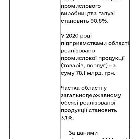
промислового
виробництва галузі
становить 90,8%.
У 2020 році
підприємствами області
реалізовано
промислової продукції
(товарів, послуг) на
суму 78,1 млрд. грн.
Частка області у
загальнодержавному
обсязі реалізованої
продукції становить
3,1%.
За даними