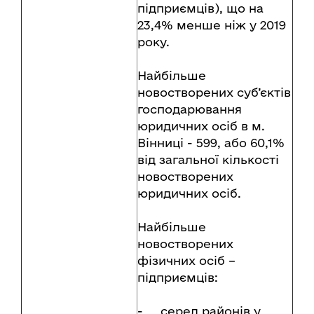
підприємців), що на
23,4% менше ніж у 2019
року.
Найбільше
новостворених суб’єктів
господарювання
юридичних осіб в м.
Вінниці - 599, або 60,1%
від загальної кількості
новостворених
юридичних осіб.
Найбільше
новостворених
фізичних осіб –
підприємців:
- серед районів у