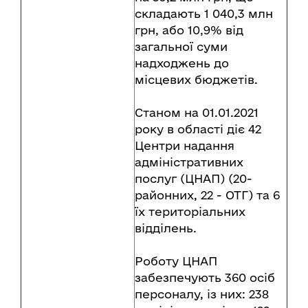
складають 1 040,3 млн
грн, або 10,9% від
загальної суми
надходжень до
місцевих бюджетів.
Станом на 01.01.2021
року в області діє 42
Центри надання
адміністративних
послуг (ЦНАП) (20-
районних, 22 - ОТГ) та 6
їх територіальних
відділень.
Роботу ЦНАП
забезпечують 360 осіб
персоналу, із них: 238