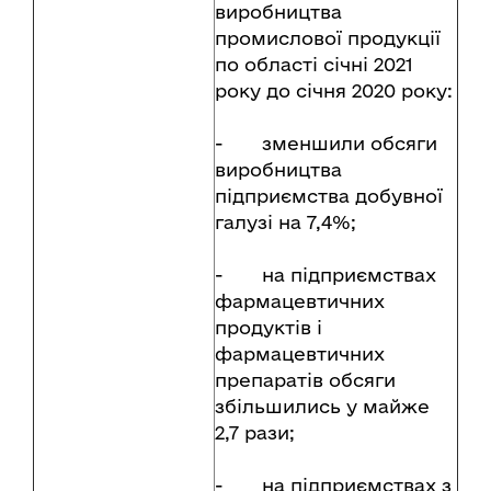
виробництва
промислової продукції
по області січні 2021
року до січня 2020 року:
- зменшили обсяги
виробництва
підприємства добувної
галузі на 7,4%;
- на підприємствах
фармацевтичних
продуктів і
фармацевтичних
препаратів обсяги
збільшились у майже
2,7 рази;
- на підприємствах з