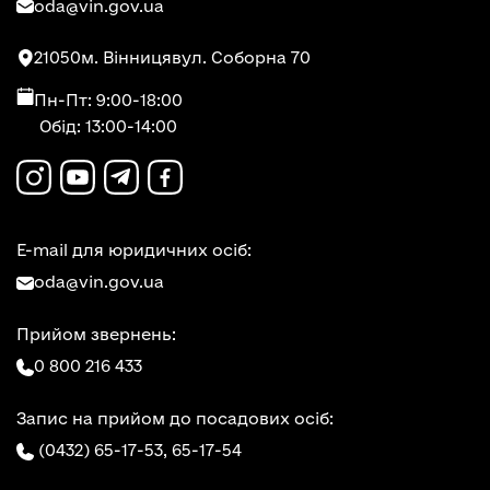
oda@vin.gov.ua
21050
м. Вінниця
вул. Соборна 70
Пн-Пт: 9:00-18:00
Обід: 13:00-14:00
E-mail для юридичних осіб:
oda@vin.gov.ua
Прийом звернень:
0 800 216 433
Запис на прийом до посадових осіб:
(0432) 65-17-53,
65-17-54