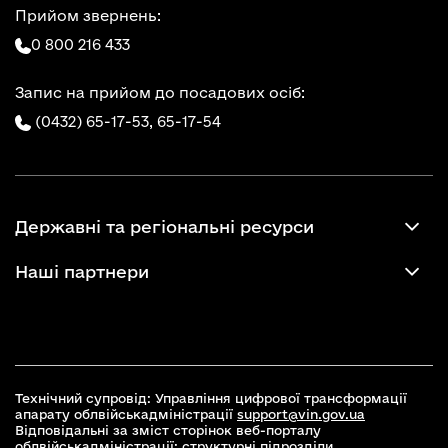
Прийом звернень:
0 800 216 433
Запис на прийом до посадових осіб:
(0432) 65-17-53,
65-17-54
Державні та регіональні ресурси
Наші партнери
Технічний супровід: Управління цифрової трансформації
апарату облвійськадміністрації
support@vin.gov.ua
Відповідальні за зміст сторінок веб-порталу
облвійськадміністрації: структурні підрозділи