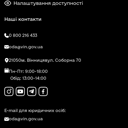
Налаштування доступності
Наші контакти
0 800 216 433
oda@vin.gov.ua
21050
м. Вінниця
вул. Соборна 70
Пн-Пт: 9:00-18:00
Обід: 13:00-14:00
E-mail для юридичних осіб:
oda@vin.gov.ua