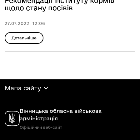
Рекомендації інституту кормів
щодо стану посівів
27.07.2022, 12:06
Детальніше
Мапа сайту
Вінницька обласна військова
адміністрація
Офіційний веб-сайт