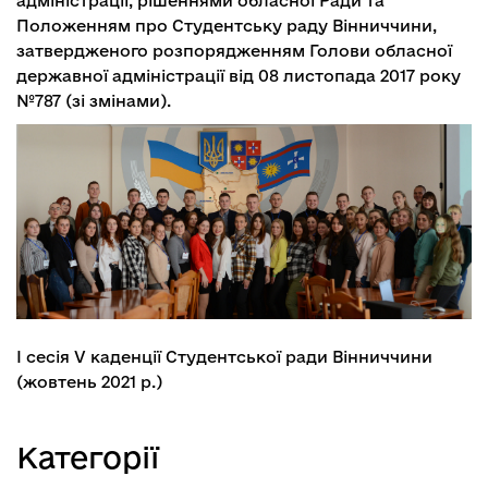
адміністрації, рішеннями обласної Ради та
Положенням про Студентську раду Вінниччини
,
затвердженого розпорядженням Голови обласної
державної адміністрації від 08 листопада 2017 року
№787 (зі змінами).
І сесія V каденції Студентської ради Вінниччини
(жовтень 2021 р.)
Категорії