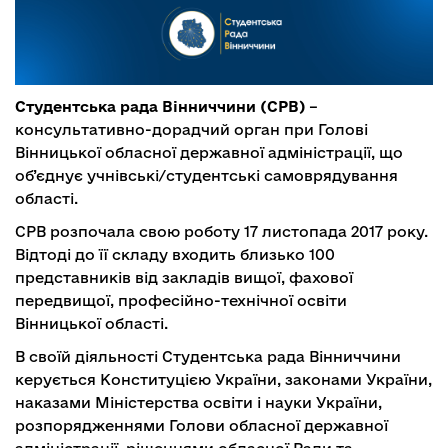
Студентська рада Вінниччини (СРВ)
–
консультативно-дорадчий орган при Голові
Вінницької обласної державної адміністрації, що
об’єднує учнівські/студентські самоврядування
області.
СРВ розпочала свою роботу 17 листопада 2017 року.
Відтоді до її складу входить близько 100
представників від закладів вищої, фахової
передвищої, професійно-технічної освіти
Вінницької області.
В своїй діяльності Студентська рада Вінниччини
керується Конституцією України, законами України,
наказами Міністерства освіти і науки України,
розпорядженнями Голови обласної державної