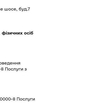
е шосе, буд.7
 фізичних осіб
роведення
-8 Послуги з
50000-8 Послуги