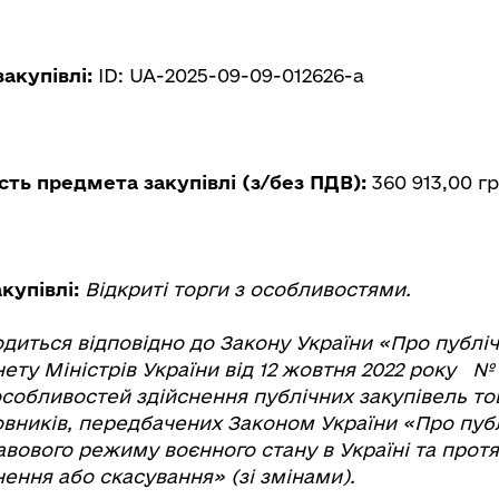
закупівлі:
ID: UA-2025-09-09-012626-a
сть предмета закупівлі (з/без ПДВ):
360 913,00 гр
акупівлі:
Відкриті торги з особливостями.
диться відповідно до Закону України «Про публічн
ету Міністрів України від 12 жовтня 2022 року № 
обливостей здійснення публічних закупівель това
вників, передбачених Законом України «Про публі
равового режиму воєнного стану в Україні та протя
ення або скасування» (зі змінами).