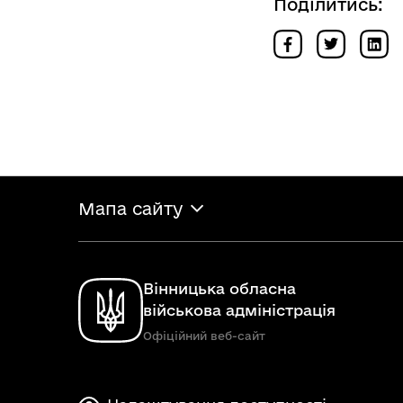
Поділитись:
Мапа сайту
Вінницька обласна
військова адміністрація
Офіційний веб-сайт