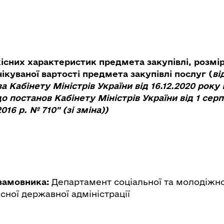
кісних характеристик предмета закупівлі, розм
ікуваної вартості предмета закупівлі послуг (
ві
 Кабінету Міністрів України від 16.12.2020 року
о постанов Кабінету Міністрів України від 1 серп
2016 р. № 710" (зі зміна))
замовника:
Департамент соціальної та молодіжно
сної державної адміністрації