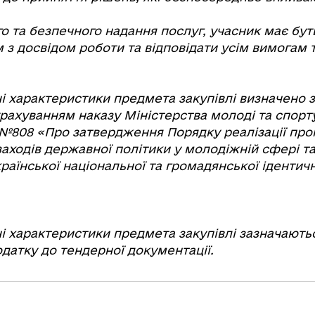
о та безпечного надання послуг, учасник має бу
 з досвідом роботи та відповідати усім вимогам 
сні характеристики предмета закупівлі визначено 
рахуванням наказу Міністерства молоді та спорту
 №808 «Про затвердження Порядку реалізації про
аходів державної політики у молодіжній сфері т
аїнської національної та громадянської ідентичн
сні характеристики предмета закупівлі зазначають
датку до тендерної документації.