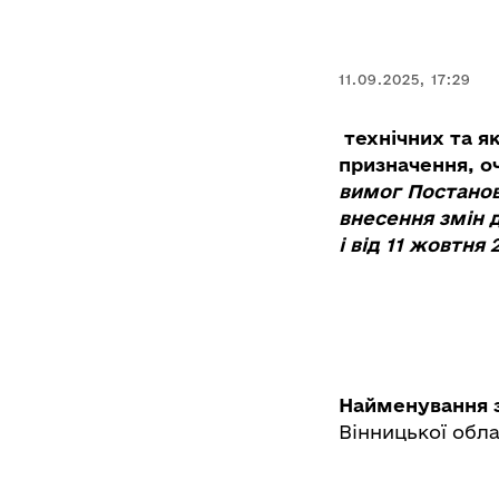
11.09.2025, 17:29
технічних та я
призначення, оч
вимог Постанова
внесення змін д
і від 11 жовтня 
Найменування 
Вінницької обла