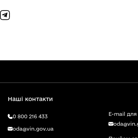
Наші контакти
E-mail для
0 800 216 433
oda@vin.
oda@vin.gov.ua