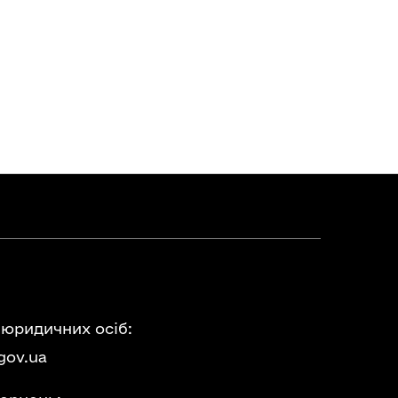
 юридичних осіб:
gov.ua