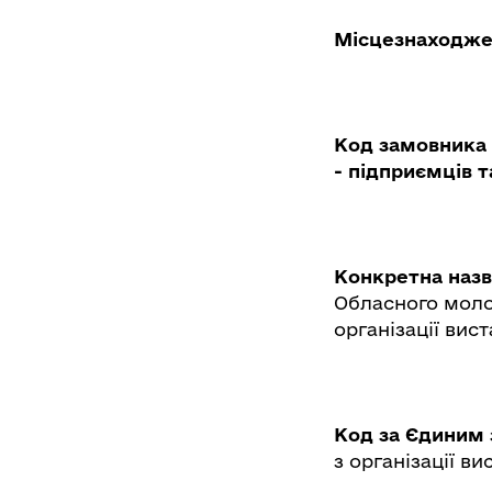
Місцезнаходже
Код замовника 
- підприємців 
Конкретна назв
Обласного моло
організації вис
Код за Єдиним
з організації ви