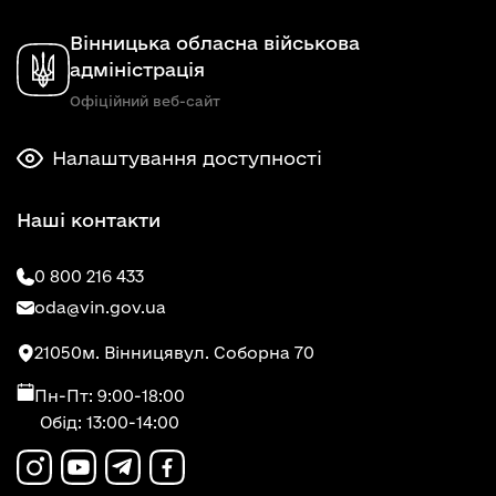
Вінницька обласна військова
адміністрація
Офіційний веб-сайт
Налаштування доступності
Наші контакти
0 800 216 433
oda@vin.gov.ua
21050
м. Вінниця
вул. Соборна 70
Пн-Пт: 9:00-18:00
Обід: 13:00-14:00