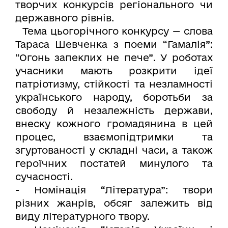
творчих конкурсів регіонального чи
державного рівнів.
Тема цьогорічного конкурсу — слова
Тараса Шевченка з поеми “Гамалія”:
“Огонь запеклих не пече”. У роботах
учасники мають розкрити ідеї
патріотизму, стійкості та незламності
українського народу, боротьби за
свободу й незалежність держави,
внеску кожного громадянина в цей
процес, взаємопідтримки та
згуртованості у складні часи, а також
героїчних постатей минулого та
сучасності.
- Номінація “Література”: твори
різних жанрів, обсяг залежить від
виду літературного твору.