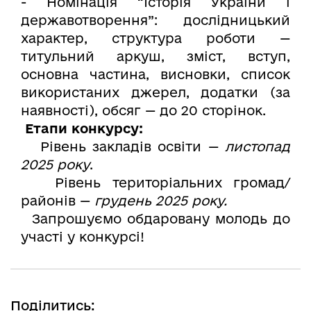
- Номінація “Історія України і
державотворення”: дослідницький
характер, структура роботи —
титульний аркуш, зміст, вступ,
основна частина, висновки, список
використаних джерел, додатки (за
наявності), обсяг — до 20 сторінок.
Етапи конкурсу:
Рівень закладів освіти —
листопад
2025 року
.
Рівень територіальних громад/
районів —
грудень 2025 року.
Запрошуємо обдаровану молодь до
участі у конкурсі!
Поділитись: