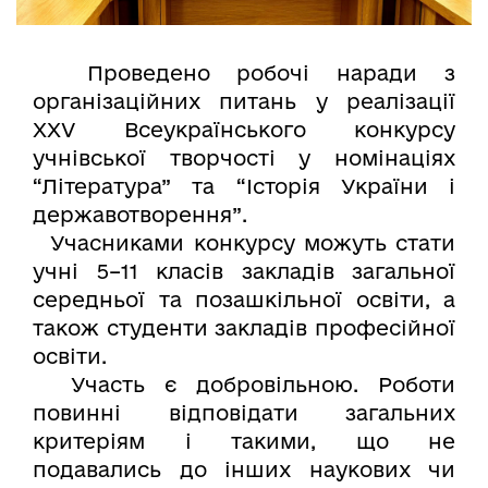
Проведено робочі наради з
організаційних питань у реалізації
ХХV Всеукраїнського конкурсу
учнівської творчості у номінаціях
“Література” та “Історія України і
державотворення”.
Учасниками конкурсу можуть стати
учні 5–11 класів закладів загальної
середньої та позашкільної освіти, а
також студенти закладів професійної
освіти.
Участь є добровільною. Роботи
повинні відповідати загальних
критеріям і такими, що не
подавались до інших наукових чи