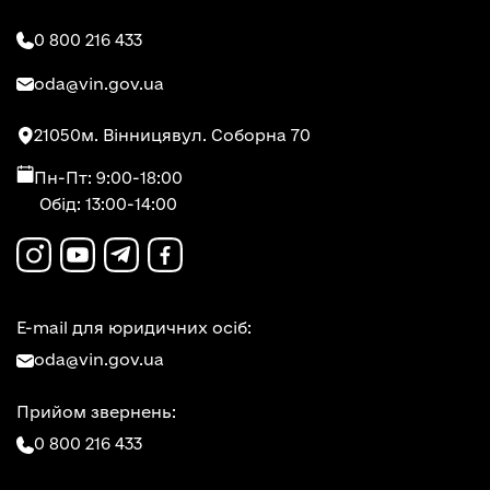
0 800 216 433
oda@vin.gov.ua
21050
м. Вінниця
вул. Соборна 70
Пн-Пт: 9:00-18:00
Обід: 13:00-14:00
E-mail для юридичних осіб:
oda@vin.gov.ua
Прийом звернень:
0 800 216 433