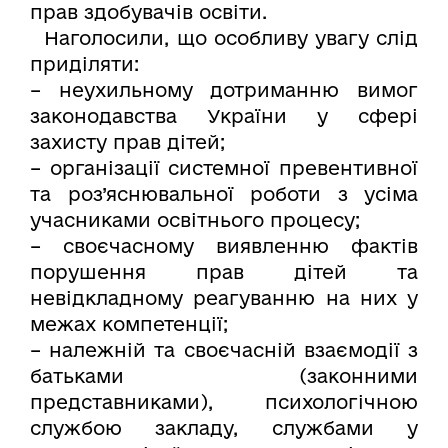
прав здобувачів освіти.
Наголосили, що особливу увагу слід
приділяти:
– неухильному дотриманню вимог
законодавства України у сфері
захисту прав дітей;
– організації системної превентивної
та роз’яснювальної роботи з усіма
учасниками освітнього процесу;
– своєчасному виявленню фактів
порушення прав дітей та
невідкладному реагуванню на них у
межах компетенції;
– належній та своєчасній взаємодії з
батьками (законними
представниками), психологічною
службою закладу, службами у