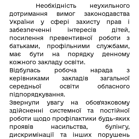
Необхідність неухильного
дотримання вимог законодавства
України у сфері захисту прав і
забезпеченні інтересів дітей,
посилення превентивної роботи з
батьками, профільними службами,
має бути на порядку денному
кожного закладу освіти.
Відбулась робоча нарада з
керівниками закладів загальної
середньої освіти обласного
підпорядкування.
Звернули увагу на обов'язковому
здійсненні системної та постійної
роботи щодо профілактики будь-яких
проявів насильства, булінгу,
дискримінації та інших порушень