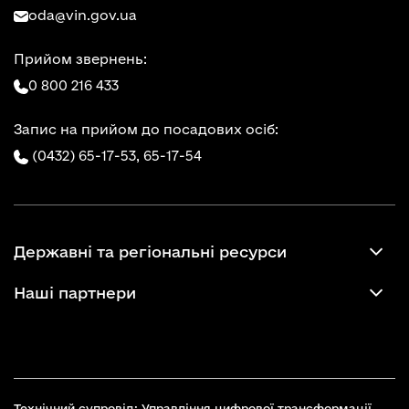
oda@vin.gov.ua
Прийом звернень:
0 800 216 433
Запис на прийом до посадових осіб:
(0432) 65-17-53,
65-17-54
Державні та регіональні ресурси
Наші партнери
Технічний супровід: Управління цифрової трансформації