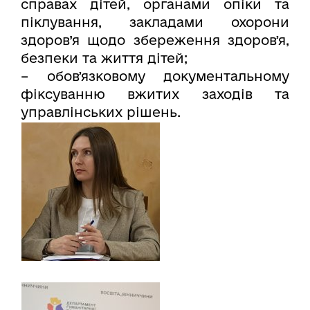
справах дітей, органами опіки та
піклування, закладами охорони
здоров’я щодо збереження здоровʼя,
безпеки та життя дітей;
– обовʼязковому документальному
фіксуванню вжитих заходів та
управлінських рішень.