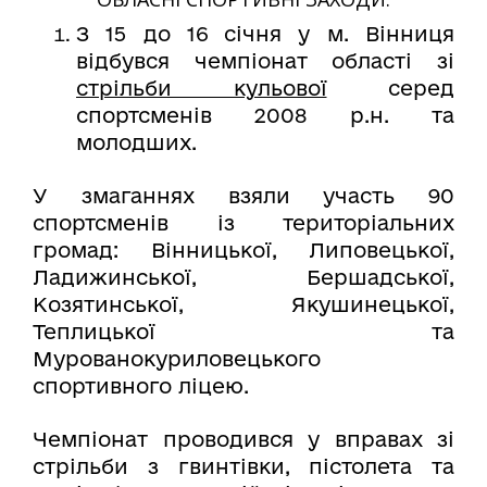
З 15 до 16 січня у м. Вінниця
відбувся чемпіонат області зі
стрільби кульової
серед
спортсменів 2008 р.н. та
молодших.
У змаганнях взяли участь 90
спортсменів із територіальних
громад: Вінницької, Липовецької,
Ладижинської, Бершадської,
Козятинської, Якушинецької,
Теплицької та
Мурованокуриловецького
спортивного ліцею.
Чемпіонат проводився у вправах зі
стрільби з гвинтівки, пістолета та