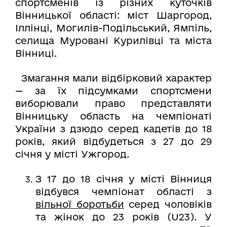
спортсменів із різних куточків
Вінницької області: міст Шаргород,
Іллінці, Могилів-Подільський, Ямпіль,
селища Муровані Курилівці та міста
Вінниці.
Змагання мали відбірковий характер
— за їх підсумками спортсмени
виборювали право представляти
Вінницьку область на чемпіонаті
України з дзюдо серед кадетів до 18
років, який відбудеться з 27 до 29
січня у місті Ужгород.
З 17 до 18 січня у місті Вінниця
відбувся чемпіонат області з
вільної боротьби
серед чоловіків
та жінок до 23 років (U23). У