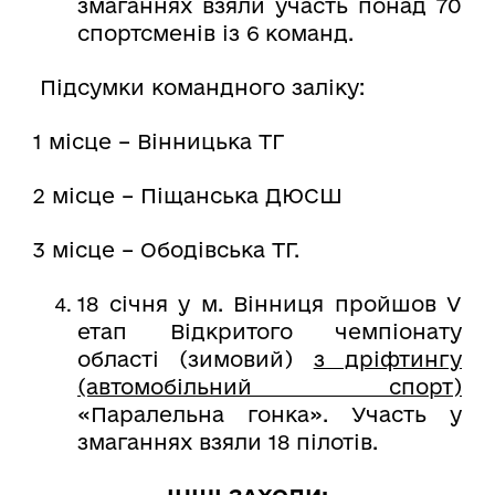
змаганнях взяли участь понад 70
спортсменів із 6 команд.
Підсумки командного заліку:
1 місце – Вінницька ТГ
2 місце – Піщанська ДЮСШ
3 місце – Ободівська ТГ.
18 січня у м. Вінниця пройшов V
етап Відкритого чемпіонату
області (зимовий)
з дріфтингу
(автомобільний спорт)
«Паралельна гонка». Участь у
змаганнях взяли 18 пілотів.