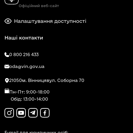
Офіційний веб-сайт
Налаштування доступності
Наші контакти
0 800 216 433
oda@vin.gov.ua
21050
м. Вінниця
вул. Соборна 70
Пн-Пт: 9:00-18:00
Обід: 13:00-14:00
E-mail для юридичних осіб: