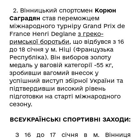
2. Вінницький спортсмен
Корюн
Саградян
став переможцем
міжнародного турніру Grand Prix de
France Henri Deglane
з греко-
римської боротьби
, що відбувся з 16
до 18 січня у м. Ніці (Французька
Республіка). Він виборов золоту
медаль у ваговій категорії -55 кг,
зробивши вагомий внесок у
успішний виступ збірної України та
підтвердивши високий рівень
підготовки на старті міжнародного
сезону.
ВСЕУКРАЇНСЬКІ СПОРТИВНІ ЗАХОДИ:
З 16 до 17 січня в м. Вінниця