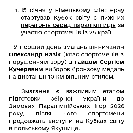
15 січня у німецькому Фінстерау
стартував Кубок світу
з лижних
перегонів серед паралімпійців
за
участю спортсменів із 25 країн.
У перший день змагань вінничанин
Олександр Казік
(клас спортсменів з
порушенням зору)
з гайдом Сергієм
Кучерявим
виборов бронзову медаль
на дистанції 10 км вільним стилем.
Змагання є важливим етапом
підготовки збірної України до
Зимових Паралімпійських ігор 2026
року, після чого спортсмени
продовжать виступи на Кубках світу
в польському Якушице.