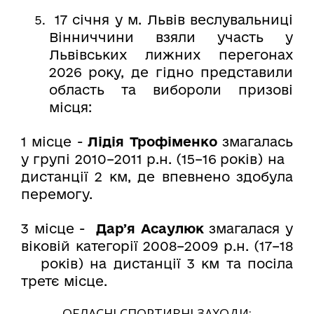
17 січня у м. Львів веслувальниці
Вінниччини взяли участь у
Львівських лижних перегонах
2026 року, де гідно представили
область та вибороли призові
місця:
1 місце -
Лідія Трофіменко
змагалась
у групі 2010–2011 р.н. (15–16 років) на
дистанції 2 км, де впевнено здобула
перемогу.
3 місце -
Дарʼя Асаулюк
змагалася у
віковій категорії 2008–2009 р.н. (17–18
років) на дистанції 3 км та посіла
третє місце.
ОБЛАСНІ СПОРТИВНІ ЗАХОДИ: