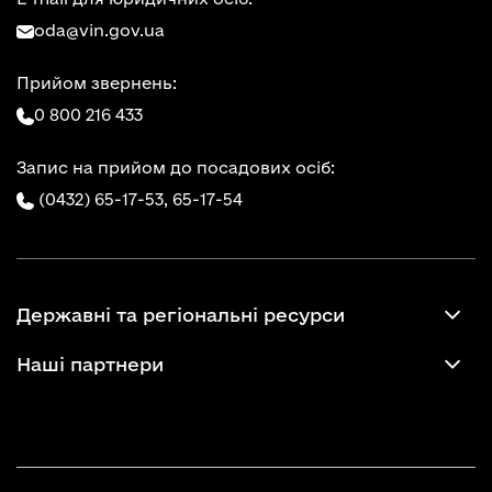
oda@vin.gov.ua
Прийом звернень:
0 800 216 433
Запис на прийом до посадових осіб:
(0432) 65-17-53,
65-17-54
Державні та регіональні ресурси
Наші партнери