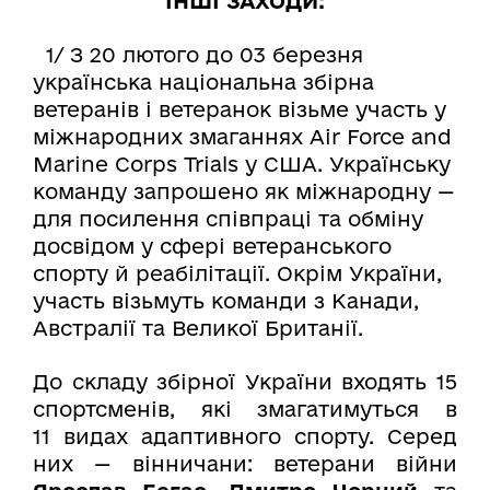
ІНШІ ЗАХОДИ:
1/ З 20 лютого до 03 березня
українська національна збірна
ветеранів і ветеранок візьме участь у
міжнародних змаганнях Air Force and
Marine Corps Trials у США. Українську
команду запрошено як міжнародну —
для посилення співпраці та обміну
досвідом у сфері ветеранського
спорту й реабілітації. Окрім України,
участь візьмуть команди з Канади,
Австралії та Великої Британії.
До складу збірної України входять 15
спортсменів, які змагатимуться в
11 видах адаптивного спорту. Серед
них — вінничани: ветерани війни