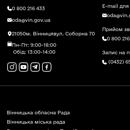
E-mail для
0 800 216 433
oda@vin.
oda@vin.gov.ua
Прийом зв
21050
м. Вінниця
вул. Соборна 70
0 800 216
Пн-Пт: 9:00-18:00
Обід: 13:00-14:00
Запис на 
(0432) 6
Вінницька обласна Рада
Вінницька міська рада