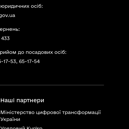
 юридичних осіб:
gov.ua
ернень:
 433
прийом до посадових осіб:
5-17-53,
65-17-54
Наші партнери
Міністерство цифрової трансформації
України
Урядовий Кур'єр