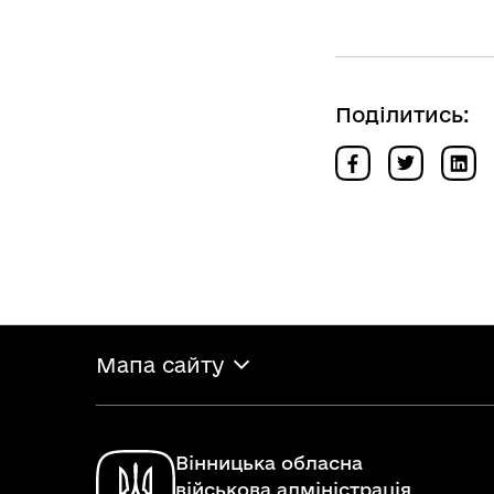
Поділитись:
Мапа сайту
Вінницька обласна
військова адміністрація