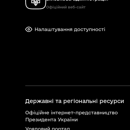
Офіційний веб-сайт
Налаштування доступності
Державні та регіональні ресурси
Офіційне інтернет-представництво
Президента України
Урядовий портал