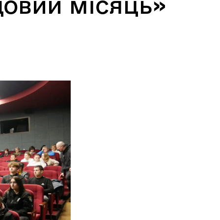
овий місяць»