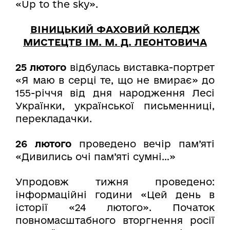
«Up to the sky».
ВІНИЦЬКИЙ ФАХОВИЙ КОЛЕДЖ
МИСТЕЦТВ ІМ. М. Д. ЛЕОНТОВИЧА
25 лютого
відбулась виставка-портрет
«Я маю в серці те, що не вмирає» до
155-річчя від дня народження Лесі
Українки, української письменниці,
перекладачки.
26 лютого
проведено вечір пам’яті
«Дивились очі пам’яті сумні…»
Упродовж тижня проведено:
інформаційні години «Цей день в
історії «24 лютого». Початок
повномасштабного вторгнення росії