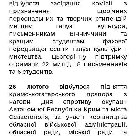
відбулося засідання комісії з
призначення щорічних
персональних та творчих стипендій
митцям галузі культури,
письменникам Вінниччини та
кращим студентам фахової
передвищої освіти галузі культури і
мистецтва. Цьогорічну підтримку
отримали 22 митці, 18 письменників
та 6 студентів.
26 лютого
відбулося підняття
кримськотатарського прапора з
нагоди Дня спротиву окупації
Автономної Республіки Крим та міста
Севастополя, за участі керівництва
обласної військової адміністрації,
обласної ради, міської ради та