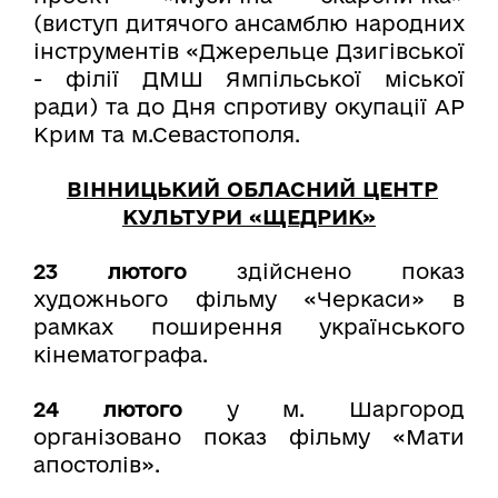
(виступ дитячого ансамблю народних
інструментів «Джерельце Дзигівської
- філії ДМШ Ямпільської міської
ради) та до Дня спротиву окупації АР
Крим та м.Севастополя.
ВІННИЦЬКИЙ ОБЛАСНИЙ ЦЕНТР
КУЛЬТУРИ «ЩЕДРИК»
23 лютого
здійснено показ
художнього фільму «Черкаси» в
рамках поширення українського
кінематографа.
24 лютого
у м. Шаргород
організовано показ фільму «Мати
апостолів».