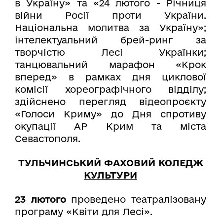
в Україну» та «24 лютого - Річниця
війни Росії проти України.
Національна молитва за Україну»;
інтелектуальний брей-ринг за
творчістю Лесі Українки;
танцювальний марафон «Крок
вперед» в рамках дня циклової
комісії хореографічного відділу;
здійснено перегляд відеопроєкту
«Голоси Криму» до Дня спротиву
окупації АР Крим та міста
Севастополя.
ТУЛЬЧИНСЬКИЙ ФАХОВИЙ КОЛЕДЖ
КУЛЬТУРИ
23 лютого
проведено театралізовану
програму «Квіти для Лесі».