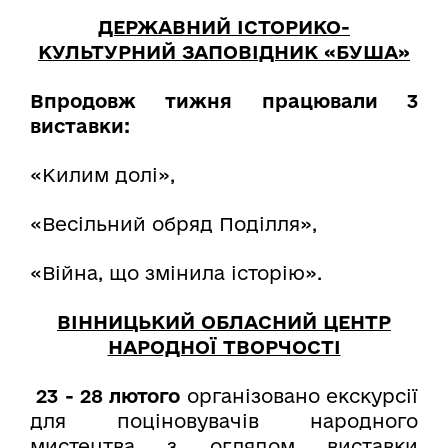
ДЕРЖАВНИЙ ІСТОРИКО-
КУЛЬТУРНИЙ ЗАПОВІДНИК «БУША»
Впродовж тижня працювали 3
виставки:
«Килим долі»,
«Весільний обряд Поділля»,
«Війна, що змінила історію».
ВІННИЦЬКИЙ ОБЛАСНИЙ ЦЕНТР
НАРОДНОЇ ТВОРЧОСТІ
23 - 28 лютого
організовано екскурсії
для поціновувачів народного
мистецтва з оглядом виставки