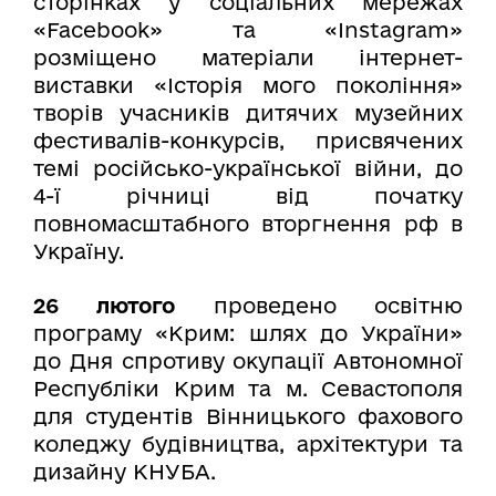
сторінках у соціальних мережах
«Facebook» та «Instagram»
розміщено матеріали інтернет-
виставки «Історія мого покоління»
творів учасників дитячих музейних
фестивалів-конкурсів, присвячених
темі російсько-української війни, до
4-ї річниці від початку
повномасштабного вторгнення рф в
Україну.
26 лютого
проведено освітню
програму «Крим: шлях до України»
до Дня спротиву окупації Автономної
Республіки Крим та м. Севастополя
для студентів Вінницького фахового
коледжу будівництва, архітектури та
дизайну КНУБА.