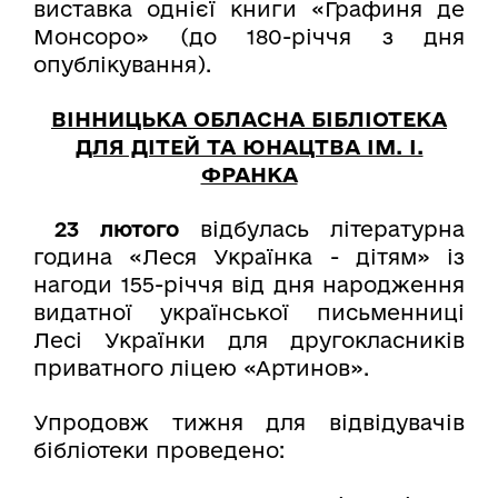
виставка однієї книги «Графиня де
Монсоро» (до 180-річчя з дня
опублікування).
ВІННИЦЬКА ОБЛАСНА БІБЛІОТЕКА
ДЛЯ ДІТЕЙ ТА ЮНАЦТВА ІМ. І.
ФРАНКА
23 лютого
відбулась літературна
година «Леся Українка - дітям» із
нагоди 155-річчя від дня народження
видатної української письменниці
Лесі Українки для другокласників
приватного ліцею «Артинов».
Упродовж тижня для відвідувачів
бібліотеки проведено: