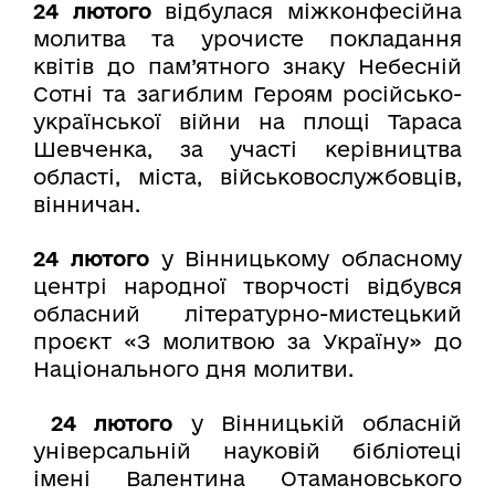
24 лютого
відбулася міжконфесійна
молитва та урочисте покладання
квітів до пам’ятного знаку Небесній
Сотні та загиблим Героям російсько-
української війни на площі Тараса
Шевченка, за участі керівництва
області, міста, військовослужбовців,
вінничан.
24 лютого
у Вінницькому обласному
центрі народної творчості відбувся
обласний літературно-мистецький
проєкт «З молитвою за Україну» до
Національного дня молитви.
24 лютого
у Вінницькій обласній
універсальній науковій бібліотеці
імені Валентина Отамановського