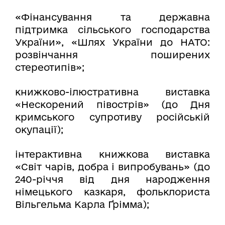
«Фінансування та державна
підтримка сільського господарства
України», «Шлях України до НАТО:
розвінчання поширених
стереотипів»;
книжково-ілюстративна виставка
«Нескорений півострів» (до Дня
кримського супротиву російській
окупації);
інтерактивна книжкова виставка
«Світ чарів, добра і випробувань» (до
240-річчя від дня народження
німецького казкаря, фольклориста
Вільгельма Карла Ґрімма);