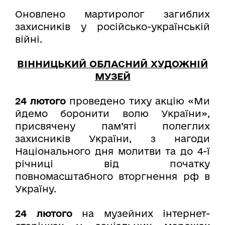
Оновлено мартиролог загиблих
захисників у російсько-українській
війні.
ВІННИЦЬКИЙ ОБЛАСНИЙ ХУДОЖНІЙ
МУЗЕЙ
24 лютого
проведено тиху акцію «Ми
йдемо боронити волю України»,
присвячену пам’яті полеглих
захисників України, з нагоди
Національного дня молитви та до 4-ї
річниці від початку
повномасштабного вторгнення рф в
Україну.
24 лютого
на музейних інтернет-