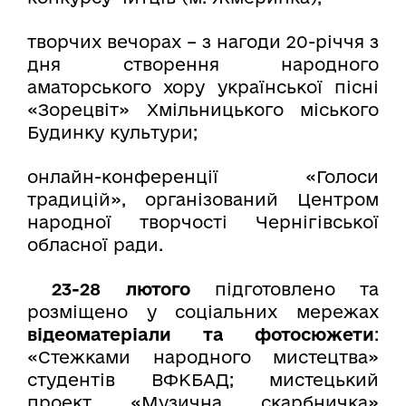
творчих вечорах – з нагоди 20-річчя з
дня створення народного
аматорського хору української пісні
«Зорецвіт» Хмільницького міського
Будинку культури;
онлайн-конференції «Голоси
традицій», організований Центром
народної творчості Чернігівської
обласної ради.
23-28 лютого
підготовлено та
розміщено у соціальних мережах
відеоматеріали та фотосюжети
:
«Стежками народного мистецтва»
студентів ВФКБАД; мистецький
проект «Музична скарбничка»