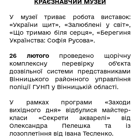
КРАЄЗНАВЧИЙ МУЗЕЙ
У музеї триває робота виставок:
«України щит», «Залюблені у світ»,
«Що тримаю біля серця», «Берегиня
Українства: Софія Русова».
26 лютого
проведено щорічну
комплексну перевірку об’єкта
дозвільної системи представниками
Вінницького районного управління
поліції ГУНП у Вінницькій області.
У рамках
програми «Заходи
вихідного дня» відбулися майстер-
класи «Секрети акварелі» від
Олександра Пелешка та із
лозоплетіння від Івана Тесленко.