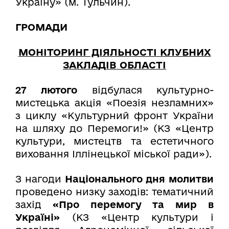
Україну» (м. Тульчин).
ГРОМАДИ
МОНІТОРИНГ ДІЯЛЬНОСТІ КЛУБНИХ
ЗАКЛАДІВ ОБЛАСТІ
27 лютого
відбулася культурно-
мистецька акція «Поезія незламних»
з циклу «Культурний фронт України
на шляху до Перемоги!» (КЗ «Центр
культури, мистецтв та естетичного
виховання Іллінецької міської ради»).
З нагоди
Національного дня молитви
проведено низку заходів: тематичний
захід
«Про перемогу та мир в
Україні»
(КЗ «Центр культури і