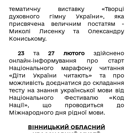
тематичну виставку «Творці
духовного гімну України», яка
присвячена величним постатям -
Миколі Лисенку та Олександру
Кониському.
23
та
27 лютого
здійснено
онлайн‑інформування про старт
Національного марафону читання
«Діти України читають» та про
можливість доєднатися до складання
тесту на знання української мови від
Національного Фестивалю «Код
Нації», що проводиться до
Міжнародного дня рідної мови.
ВІННИЦЬКИЙ ОБЛАСНИЙ