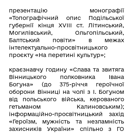
презентацію монографії
«Топографічний опис Подільської
губернії кінця ХVІІІ ст. Літинський,
Могилівський, Ольгопільський,
Балтський повіти»
в межах
інтелектуально-просвітницького
проєкту «На перетині культур»;
краєзнавчу годину «Слава та звитяга
Вінницького полковника Івана
Богуна» (до 375-річчя героїчної
оборони Вінниці на чолі з І. Богуном
від польського війська, керованого
гетьманом Калиновським);
інформаційно-просвітницький захід
«Героїзм, мужність та незламність
захисників України» спільно з ГО