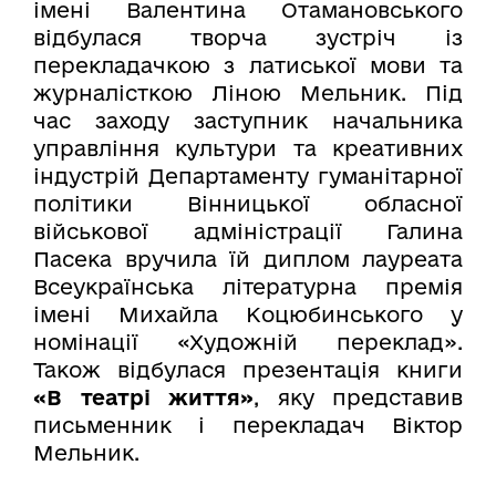
імені Валентина Отамановського
відбулася творча зустріч із
перекладачкою з латиської мови та
журналісткою Ліною Мельник. Під
час заходу заступник начальника
управління культури та креативних
індустрій Департаменту гуманітарної
політики Вінницької обласної
військової адміністрації Галина
Пасека вручила їй диплом лауреата
Всеукраїнська літературна премія
імені Михайла Коцюбинського у
номінації «Художній переклад».
Також відбулася презентація книги
«В театрі життя»
, яку представив
письменник і перекладач Віктор
Мельник.