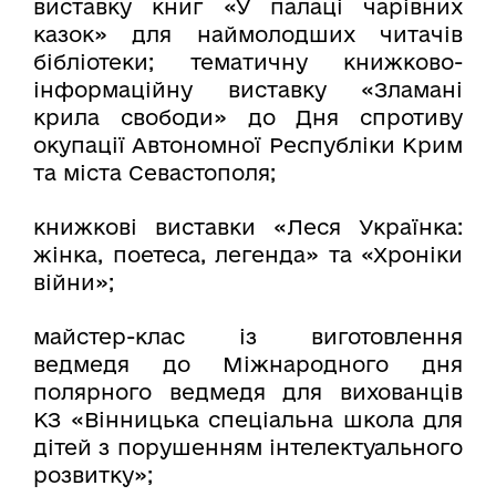
виставку книг «У палаці чарівних
казок» для наймолодших читачів
бібліотеки; тематичну книжково-
інформаційну виставку «Зламані
крила свободи» до Дня спротиву
окупації Автономної Республіки Крим
та міста Севастополя;
книжкові виставки «Леся Українка:
жінка, поетеса, легенда» та «Хроніки
війни»;
майстер-клас із виготовлення
ведмедя до Міжнародного дня
полярного ведмедя для вихованців
КЗ «Вінницька спеціальна школа для
дітей з порушенням інтелектуального
розвитку»;