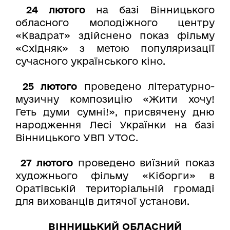
24 лютого
на базі Вінницького
обласного молодіжного центру
«Квадрат» здійснено показ фільму
«Східняк» з метою популяризації
сучасного українського кіно.
25 лютого
проведено літературно-
музичну композицію «Жити хочу!
Геть думи сумні!», присвячену дню
народження Лесі Українки на базі
Вінницького УВП УТОС.
27 лютого
проведено виїзний показ
художнього фільму «Кіборги» в
Оратівській територіальній громаді
для вихованців дитячої установи.
ВІННИЦЬКИЙ ОБЛАСНИЙ