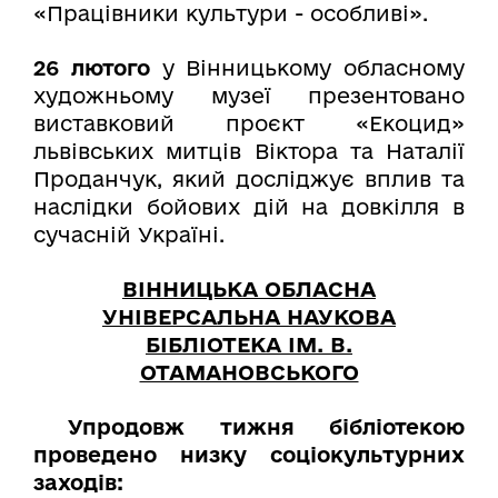
«Працівники культури - особливі».
26 лютого
у Вінницькому обласному
художньому музеї презентовано
виставковий проєкт «Екоцид»
львівських митців Віктора та Наталії
Проданчук, який досліджує вплив та
наслідки бойових дій на довкілля в
сучасній Україні.
ВІННИЦЬКА ОБЛАСНА
УНІВЕРСАЛЬНА НАУКОВА
БІБЛІОТЕКА ІМ. В.
ОТАМАНОВСЬКОГО
Упродовж тижня бібліотекою
проведено низку соціокультурних
заходів: