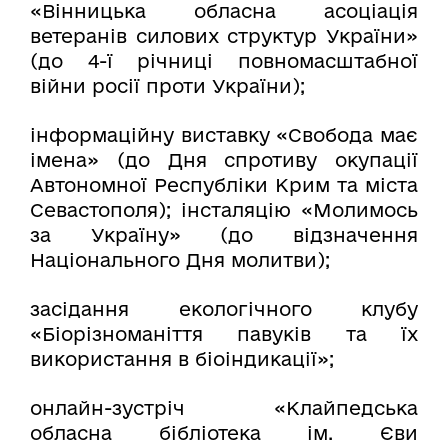
«Вінницька обласна асоціація
ветеранів силових структур України»
(до 4-ї річниці повномасштабної
війни росії проти України);
інформаційну виставку «Свобода має
імена» (до Дня спротиву окупації
Автономної Республіки Крим та міста
Севастополя); інсталяцію «Молимось
за Україну» (до відзначення
Національного Дня молитви);
засідання екологічного клубу
«Біорізноманіття павуків та їх
використання в біоіндикації»;
онлайн-зустріч «Клайпедська
обласна бібліотека ім. Єви