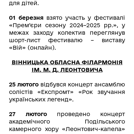
для дітей.
01 березня
взято участь у фестивалі
«Прем’єри сезону 2024–2025 рр.», у
межах заходу колектив переглянув
шорт-лист фестивалю – виставу
«Вій» (онлайн).
ВІННИЦЬКА ОБЛАСНА ФІЛАРМОНІЯ
ІМ. М. Д. ЛЕОНТОВИЧА
25 лютого
відбувся концерт ансамблю
солістів «Експромт» «Рок звучання
українських легенд».
27 лютого
проведено
концерт
академічного Подільського
камерного хору «Леонтович-капела»