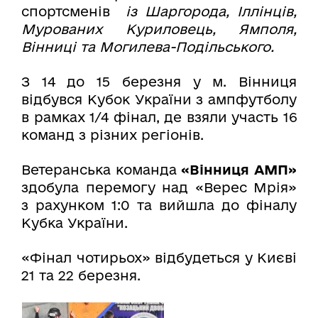
спортсменів
із Шаргорода, Іллінців,
Мурованих Куриловець, Ямполя,
Вінниці та Могилева-Подільського.
З 14 до 15 березня у м. Вінниця
відбувся Кубок України з ампфутболу
в рамках 1/4 фінал, де взяли участь 16
команд з різних регіонів.
Ветеранська команда
«Вінниця АМП»
здобула перемогу над «Верес Мрія»
з рахунком 1:0 та
вийшла до фіналу
Кубка України.
«Фінал чотирьох» відбудеться у Києві
21 та 22 березня.