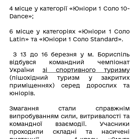
4 місце у категорії «Юніори 1 Соло 10-
Dance»;
6 місце у категоріях «Юніори 1 Соло
Latin» та «Юніори 1 Соло Standard».
З 13 до 16 березня у м. Бориспіль
відбувся командний чемпіонат
України
зі спортивного туризму
(пішохідний туризм у закритих
приміщеннях) серед дорослих та
юніорів.
Змагання стали справжнім
випробуванням сили, витривалості та
командної взаємодії. Учасники
проходили складні та насичені