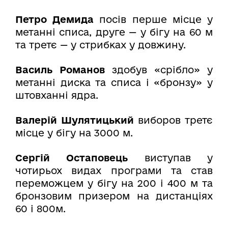
Петро Демида
посів перше місце у
метанні списа, друге — у бігу на 60 м
та третє — у стрибках у довжину.
Василь Романов
здобув «срібло» у
метанні диска та списа і «бронзу» у
штовханні ядра.
Валерій Шулятицький
виборов третє
місце у бігу на 3000 м.
Сергій Остаповець
виступав у
чотирьох видах програми та став
переможцем у бігу на 200 і 400 м та
бронзовим призером на дистанціях
60 і 800м.