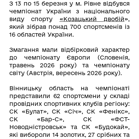
З 13 по 15 березня у м. Рівне відбувся
чемпіонат України з національного
виду спорту
«Козацький двобій
»,
який зібрав понад 700 спортсменів із
16 областей України.
Змагання мали відбірковий характер
до чемпіонату Європи (Словенія,
травень 2026 року) та чемпіонату
світу (Австрія, вересень 2026 року).
Вінницьку область на чемпіонаті
представили 62 спортсмени у складі
провідних спортивних клубів регіону:
СК «Булат», СК «Січ», СК «Фенікс»,
СК «Бар-С», СК «ФСТ-
Новодністровськ» та СК «Будокай»,
які вибороли 14 золотих, 27 срібних та