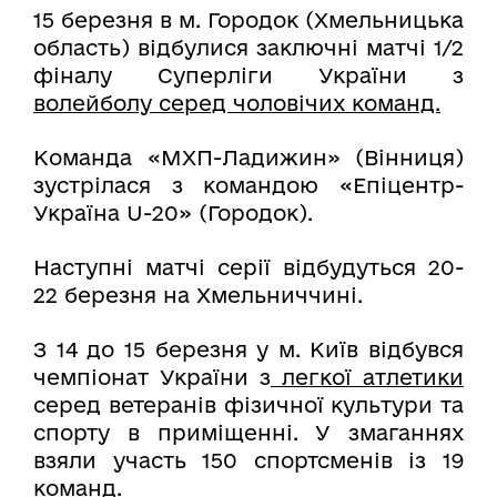
15 березня в м. Городок (Хмельницька
область) відбулися заключні матчі 1/2
фіналу Суперліги України з
волейболу серед чоловічих команд.
Команда «МХП-Ладижин» (Вінниця)
зустрілася з командою «Епіцентр-
Україна U-20» (Городок).
Наступні матчі серії відбудуться 20-
22 березня на Хмельниччині.
З 14 до 15 березня у м. Київ відбувся
чемпіонат України з
легкої атлетики
серед ветеранів фізичної культури та
спорту в приміщенні. У змаганнях
взяли участь 150 спортсменів із 19
команд.