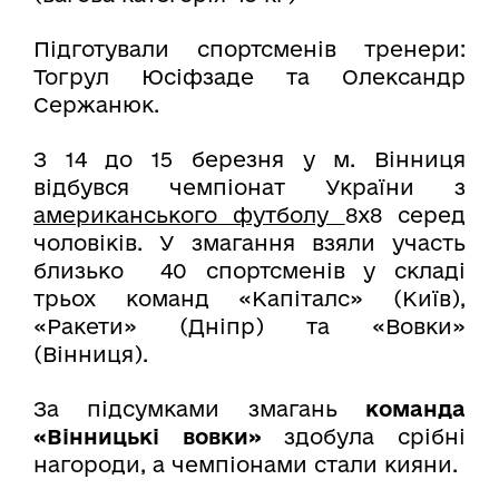
Підготували спортсменів тренери:
Тогрул Юсіфзаде та Олександр
Сержанюк.
З 14 до 15 березня у м. Вінниця
відбувся чемпіонат України з
американського футболу
8х8 серед
чоловіків. У змагання взяли участь
близько 40 спортсменів у складі
трьох команд «Капіталс» (Київ),
«Ракети» (Дніпр) та «Вовки»
(Вінниця).
За підсумками змагань
команда
«Вінницькі вовки»
здобула срібні
нагороди, а чемпіонами стали кияни.