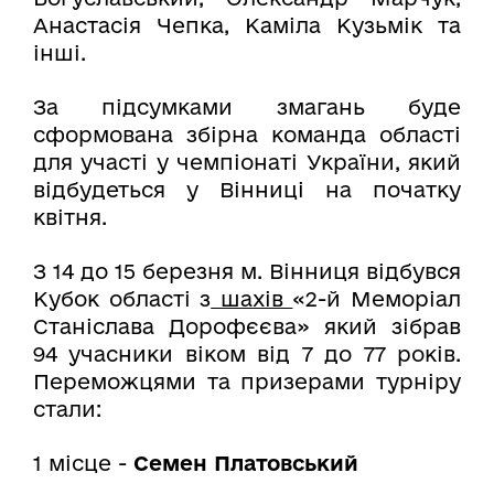
Анастасія Чепка, Каміла Кузьмік та
інші.
За підсумками змагань буде
сформована збірна команда області
для участі у чемпіонаті України, який
відбудеться у Вінниці на початку
квітня.
З 14 до 15 березня м. Вінниця відбувся
Кубок області з
шахів
«2-й Меморіал
Станіслава Дорофєєва» який зібрав
94 учасники віком від 7 до 77 років.
Переможцями та призерами турніру
стали:
1 місце -
Семен Платовський