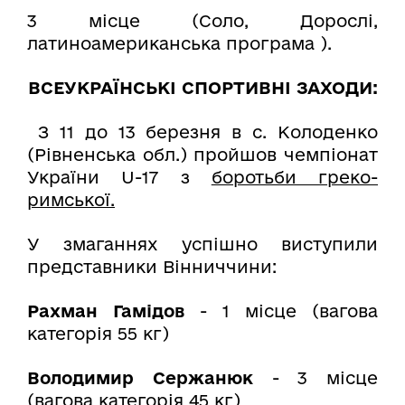
3 місце (Соло, Дорослі,
латиноамериканська програма ).
ВСЕУКРАЇНСЬКІ СПОРТИВНІ ЗАХОДИ:
З 11 до 13 березня в с. Колоденко
(Рівненська обл.) пройшов чемпіонат
України U-17 з
боротьби греко-
римської.
У змаганнях успішно виступили
представники Вінниччини:
Рахман Гамідов
- 1 місце (вагова
категорія 55 кг)
Володимир Сержанюк
- 3 місце
(вагова категорія 45 кг)