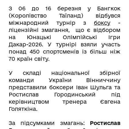
З 06 до 16 березня у Бангкок
(Королівство Таїланд) відбувся
міжнародний турнір з
боксу
-
ліцензійні змагання, що є відбором
на Юнацькі Олімпійські Ігри
Дакар-2026. У турнірі взяли участь
понад 450 спортсменів із більш ніж
70 країн світу.
У складі національної збірної
команди України Вінниччину
представили боксери Іван Шульга та
Ростислав Городинський під
керівництвом тренера Євгена
Голяткіна.
За підсумками змагань:
Ростислав