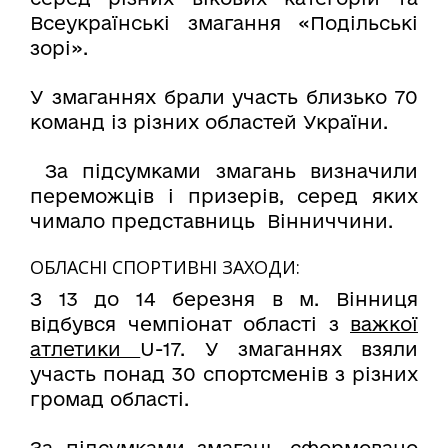
Всеукраїнські змагання «Подільські
зорі».
У змаганнях брали участь близько 70
команд із різних областей України.
За підсумками змагань визначили
переможців і призерів, серед яких
чимало представниць Вінниччини.
ОБЛАСНІ СПОРТИВНІ ЗАХОДИ:
З 13 до 14 березня в м. Вінниця
відбувся чемпіонат області з
важкої
атлетики
U-17. У змаганнях взяли
участь понад 30 спортсменів з різних
громад області.