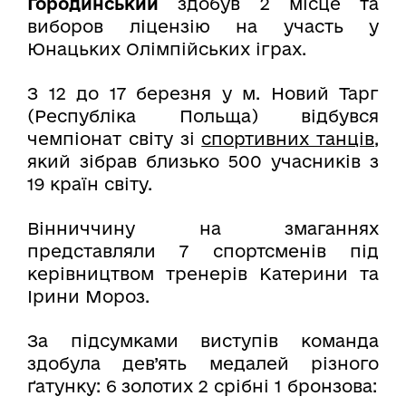
Городинський
здобув 2 місце та
виборов ліцензію на участь у
Юнацьких Олімпійських іграх.
З 12 до 17 березня у м. Новий Тарг
(Республіка Польща) відбувся
чемпіонат світу зі
спортивних танців
,
який зібрав близько 500 учасників з
19 країн світу.
Вінниччину на змаганнях
представляли 7 спортсменів під
керівництвом тренерів Катерини та
Ірини Мороз.
За підсумками виступів команда
здобула дев’ять медалей різного
ґатунку: 6 золотих 2 срібні 1 бронзова: