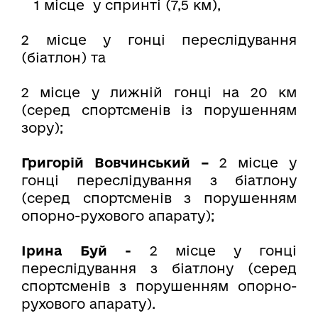
1 місце у
спринті (7,5 км),
2 місце у гонці переслідування
(біатлон) та
2 місце у лижній гонці на 20 км
(серед спортсменів із порушенням
зору);
Григорій Вовчинський –
2 місце у
гонці переслідування з біатлону
(серед спортсменів з порушенням
опорно-рухового апарату);
Ірина Буй -
2 місце у гонці
переслідування з біатлону (серед
спортсменів з порушенням опорно-
рухового апарату).