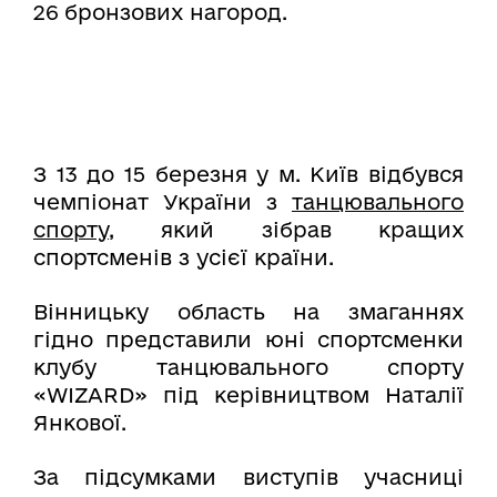
26 бронзових нагород.
З 13 до 15 березня у м. Київ відбувся
чемпіонат України з
танцювального
спорту,
який зібрав кращих
спортсменів з усієї країни.
Вінницьку область на змаганнях
гідно представили юні спортсменки
клубу танцювального спорту
«WIZARD» під керівництвом Наталії
Янкової.
За підсумками виступів учасниці