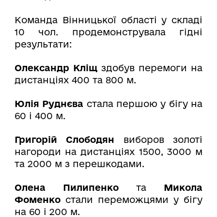
Команда Вінницької області у складі
10 чол. продемонструвала гідні
результати:
Олександр Кліщ
здобув перемоги на
дистанціях 400 та 800 м.
Юлія Руднєва
стала першою у бігу на
60 і 400 м.
Григорій Слободян
виборов золоті
нагороди на дистанціях 1500, 3000 м
та 2000 м з перешкодами.
Олена Пилипенко
та
Микола
Фоменко
стали переможцями у бігу
на 60 і 200 м.