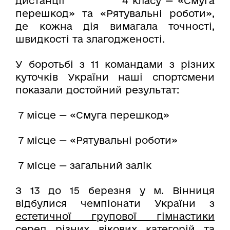
дистанції 4 класу — «Смуга
перешкод» та «Рятувальні роботи»,
де кожна дія вимагала точності,
швидкості та злагодженості.
У боротьбі з 11 командами з різних
куточків України наші спортсмени
показали достойний результат:
7 місце — «Смуга перешкод»
7 місце — «Рятувальні роботи»
7 місце — загальний залік
З 13 до 15 березня у м. Вінниця
відбулися чемпіонати України з
естетичної групової гімнастики
серед різних вікових категорій та