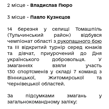
2 місце -
Владислав Пюро
3 місце -
Павло Кузнєцов
14 березня у селищі Томашпіль
(Тульчинський район) відбувся
чемпіонат області з
рукопашного бою
та ІІІ відкритий турнір серед юнаків
та дівчат, приурочений до Дня
українського добровольця. У
змаганнях взяли участь
130 спортсменів у складі 7 команд з
Вінницької, Житомирської та
Чернівецької областей.
За підсумками змагань у
загальнокомандному заліку: