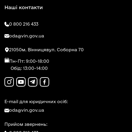
Наші контакти
0 800 216 433
oda@vin.gov.ua
21050
м. Вінниця
вул. Соборна 70
Пн-Пт: 9:00-18:00
Обід: 13:00-14:00
E-mail для юридичних осіб:
oda@vin.gov.ua
Прийом звернень: