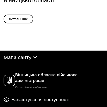
Вінницької області
Детальніше
Мапа сайту
Вінницька обласна військова
адміністрація
Офіційний веб-сайт
Налаштування доступності