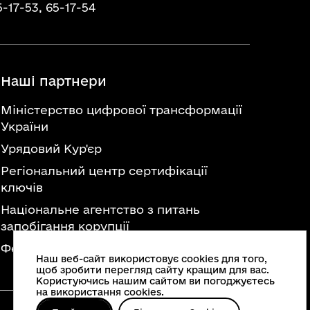
5-17-53,
65-17-54
Наші партнери
Міністерство цифрової трансформації
України
Урядовий Кур'єр
Регіональний центр сертифікації
ключів
Національне агентство з питань
запобігання корупції
Федерація професійних спілок України
Наш веб-сайт використовує cookies для того,
щоб зробити перегляд сайту кращим для вас.
Користуючись нашим сайтом ви погоджуєтесь
на використання cookies.