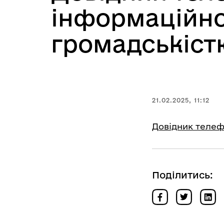
інформаційної
громадськіс
21.02.2025, 11:12
Довідник телеф
Поділитись: