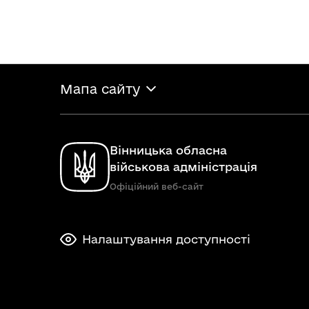
Мапа сайту
Вінницька обласна
військова адміністрація
Офіційний веб-сайт
Налаштування доступності