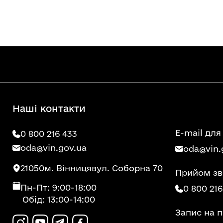
Наші контакти
E-mail для
0 800 216 433
oda@vin.gov.ua
oda@vin.
21050
м. Вінниця
вул. Соборна 70
Прийом зв
Пн-Пт: 9:00-18:00
0 800 216
Обід: 13:00-14:00
Запис на 