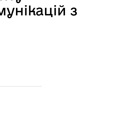
мунікацій з