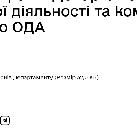
 діяльності та ко
тю ОДА
онів Департаменту (Розмір 32,0 КБ)