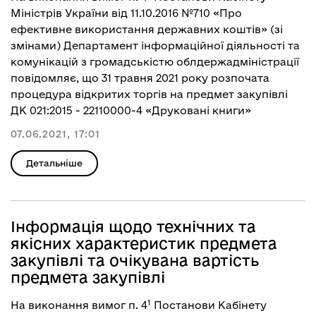
Міністрів України від 11.10.2016 №710 «Про
ефективне використання державних коштів» (зі
змінами) Департамент інформаційної діяльності та
комунікацій з громадськістю облдержадміністрації
повідомляє, що 31 травня 2021 року розпочата
процедура відкритих торгів на предмет закупівлі
ДК 021:2015 - 22110000-4 «Друковані книги»
07.06.2021, 17:01
Детальніше
Інформація щодо технічних та
якісних характеристик предмета
закупівлі та очікувана вартість
предмета закупівлі
1
На виконання вимог п. 4
Постанови Кабінету