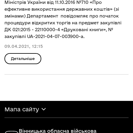
Міністрів України від 11.10.2016 №710 «Про
ефективне використання державних коштів» (зі
змінами) Департамент повідомляє про початок
процедури відкритих торгів на предмет закупівлі
ДК 021:2015 - 22110000-4 «Друковані книги», №
закупівлі UA-2021-04-07-003900-a.
09.04.2021, 12:15
Детальніше
Мапа сайту
Вінницька обласна військова