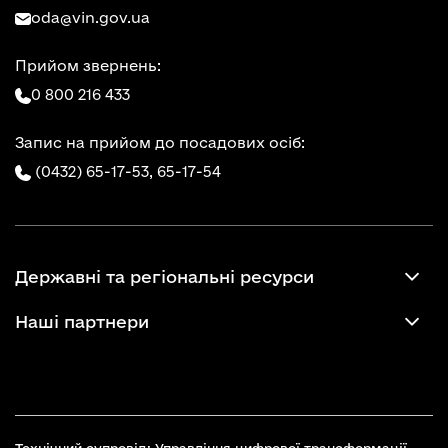
oda@vin.gov.ua
Прийом звернень:
0 800 216 433
Запис на прийом до посадових осіб:
(0432) 65-17-53,
65-17-54
Державні та регіональні ресурси
Наші партнери
Технічний супровід: Управління цифрової трансформації