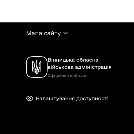
Мапа сайту
Вінницька обласна
військова адміністрація
Офіційний веб-сайт
Налаштування доступності