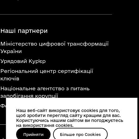
Наші партнери
Міністерство цифрової трансформації
України
Урядовий Кур'єр
Регіональний центр сертифікації
ключів
Національне агентство з питань
запобігання корупції
Федерація професійних спілок України
Наш веб-сайт використовує cookies для того,
щоб зробити перегляд сайту кращим для вас.
Користуючись нашим сайтом ви погоджуєтесь
на використання cookies.
Прийняти
Більше про Cookies