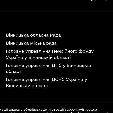
Вінницька обласна Рада
Вінницька міська рада
Головне управління Пенсійного фонду
України у Вінницькій області
Головне управління ДПС у Вінницькій
області
Головне управління ДСНС України у
Вінницькій області
ації апарату облвійськадміністрації
support@vin.gov.ua