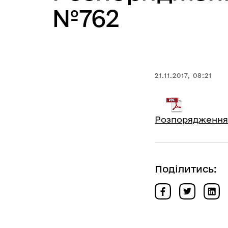
№762
21.11.2017, 08:21
Розпорядження г
Поділитись: