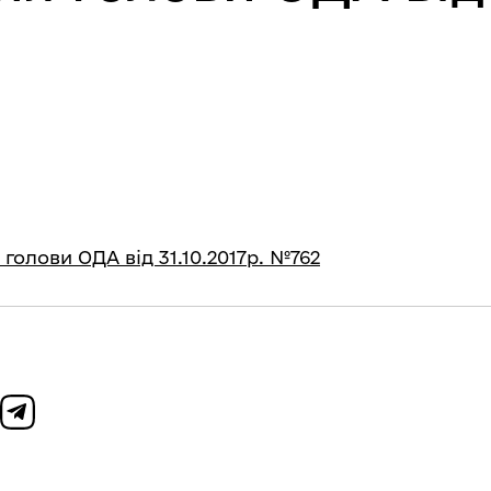
олови ОДА від 31.10.2017р. №762