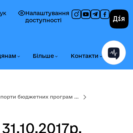
ук
Налаштування
доступності
Дія
дянам
Більше
Контакти
порти бюджетних програм ...
1.10.2017р.