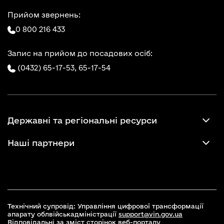
Прийом звернень:
0 800 216 433
Запис на прийом до посадових осіб:
(0432) 65-17-53,
65-17-54
Державні та регіональні ресурси
Наші партнери
Технічний супровід: Управління цифрової трансформації
апарату облвійськадміністрації
support@vin.gov.ua
Відповідальні за зміст сторінок веб-порталу