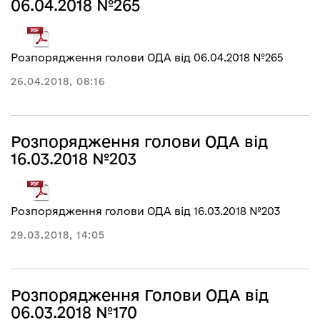
06.04.2018 №265
Розпорядження голови ОДА від 06.04.2018 №265
26.04.2018, 08:16
Розпорядження голови ОДА від
16.03.2018 №203
Розпорядження голови ОДА від 16.03.2018 №203
29.03.2018, 14:05
Розпорядження Голови ОДА від
06.03.2018 №170