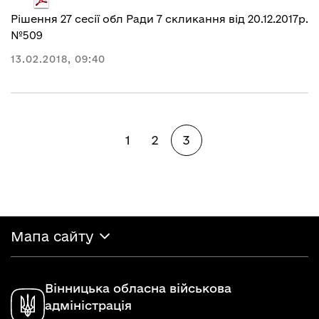
Рішення 27 сесії обл Ради 7 скликання від 20.12.2017р.
№509
13.02.2018, 09:40
1
2
3
Мапа сайту
Вінницька обласна військова
адміністрація