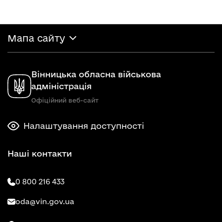
Мапа сайту
Вінницька обласна військова
адміністрація
Офіційний веб-сайт
Налаштування доступності
Наші контакти
0 800 216 433
oda@vin.gov.ua