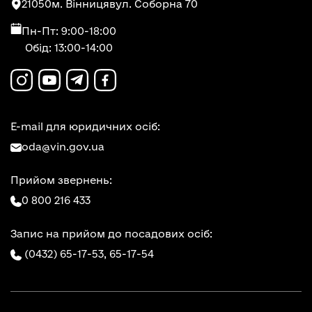
21050
м. Вінниця
вул. Соборна 70
Пн-Пт: 9:00-18:00
Обід: 13:00-14:00
E-mail для юридичних осіб:
oda@vin.gov.ua
Прийом звернень:
0 800 216 433
Запис на прийом до посадових осіб:
(0432) 65-17-53,
65-17-54