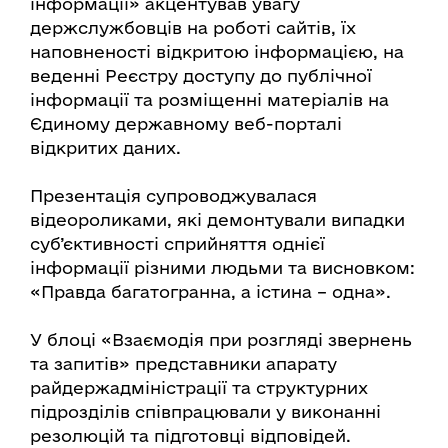
інформації» акцентував увагу
держслужбовців на роботі сайтів, їх
наповненості відкритою інформацією, на
веденні Реєстру доступу до публічної
інформації та розміщенні матеріалів на
Єдиному державному веб-порталі
відкритих даних.
Презентація супроводжувалася
відеороликами, які демонтували випадки
суб’єктивності сприйняття однієї
інформації різними людьми та висновком:
«Правда багатогранна, а істина – одна».
У блоці «Взаємодія при розгляді звернень
та запитів» представники апарату
райдержадміністрації та структурних
підрозділів співпрацювали у виконанні
резолюцій та підготовці відповідей.