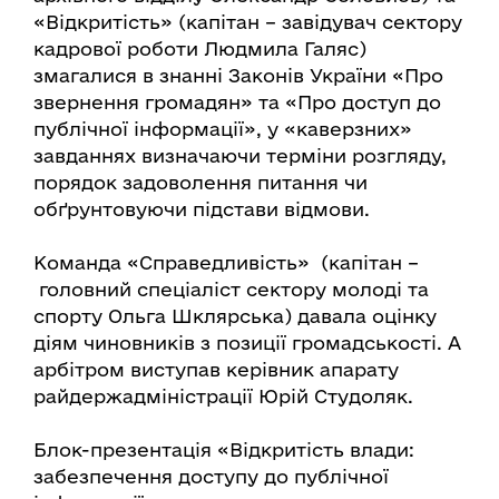
«Відкритість» (капітан – завідувач сектору
кадрової роботи Людмила Галяс)
змагалися в знанні Законів України «Про
звернення громадян» та «Про доступ до
публічної інформації», у «каверзних»
завданнях визначаючи терміни розгляду,
порядок задоволення питання чи
обґрунтовуючи підстави відмови.
Команда «Справедливість» (капітан –
головний спеціаліст сектору молоді та
спорту Ольга Шклярська) давала оцінку
діям чиновників з позиції громадськості. А
арбітром виступав керівник апарату
райдержадміністрації Юрій Студоляк.
Блок-презентація «Відкритість влади:
забезпечення доступу до публічної