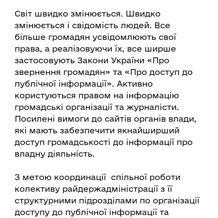
Світ швидко змінюється. Швидко
змінюється і свідомість людей. Все
більше громадян усвідомлюють свої
права, а реалізовуючи їх, все ширше
застосовують Закони України «Про
звернення громадян» та «Про доступ до
публічної інформації». Активно
користуються правом на інформацію
громадські організації та журналісти.
Посилені вимоги до сайтів органів влади,
які мають забезпечити якнайширший
доступ громадськості до інформації про
владну діяльність.
З метою координації спільної роботи
колективу райдержадміністрації з її
структурними підрозділами по організації
доступу до публічної інформації та