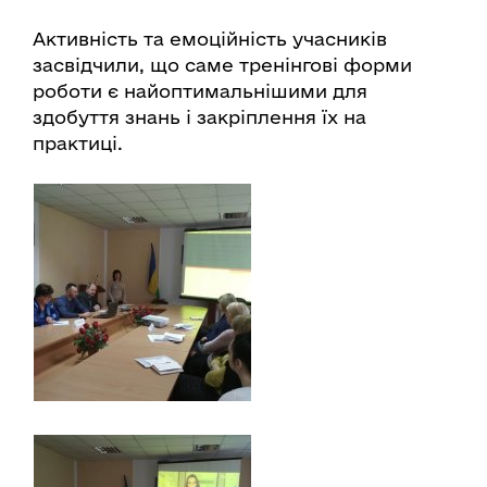
Активність та емоційність учасників
засвідчили, що саме тренінгові форми
роботи є найоптимальнішими для
здобуття знань і закріплення їх на
практиці.