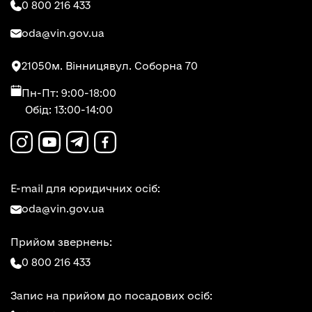
0 800 216 433
oda@vin.gov.ua
21050
м. Вінниця
вул. Соборна 70
Пн-Пт: 9:00-18:00
Обід: 13:00-14:00
E-mail для юридичних осіб:
oda@vin.gov.ua
Прийом звернень:
0 800 216 433
Запис на прийом до посадових осіб: