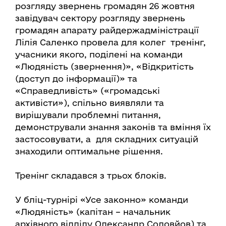
розгляду звернень громадян 26 жовтня
завідувач сектору розгляду звернень
громадян апарату райдержадміністрації
Лілія Саленко провела для колег тренінг,
учасники якого, поділені на команди
«Людяність (звернення)», «Відкритість
(доступ до інформації)» та
«Справедливість» («громадські
активісти»), спільно виявляли та
вирішували проблемні питання,
демонстрували знання законів та вміння їх
застосовувати, а для складних ситуацій
знаходили оптимальне рішення.
Тренінг складався з трьох блоків.
У бліц-турнірі «Усе законно» команди
«Людяність» (капітан – начальник
архівного відділу Олександр Соловйов) та