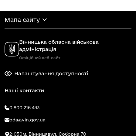
Мапа сайту
Вінницька обласна військова
адміністрація
Офіційний веб-сайт
Налаштування доступності
Наші контакти
0 800 216 433
oda@vin.gov.ua
21050
м. Вінниця
вул. Соборна 70