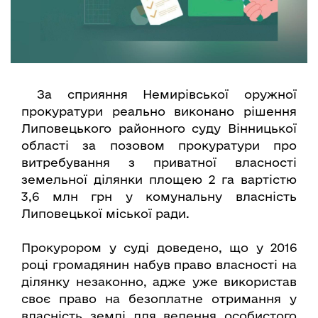
За сприяння Немирівської оружної
прокуратури реально виконано рішення
Липовецького районного суду Вінницької
області за позовом прокуратури про
витребування з приватної власності
земельної ділянки площею 2 га вартістю
3,6 млн грн у комунальну власність
Липовецької міської ради.
Прокурором у суді доведено, що у 2016
році громадянин набув право власності на
ділянку незаконно, адже уже використав
своє право на безоплатне отримання у
власність землі для ведення особистого