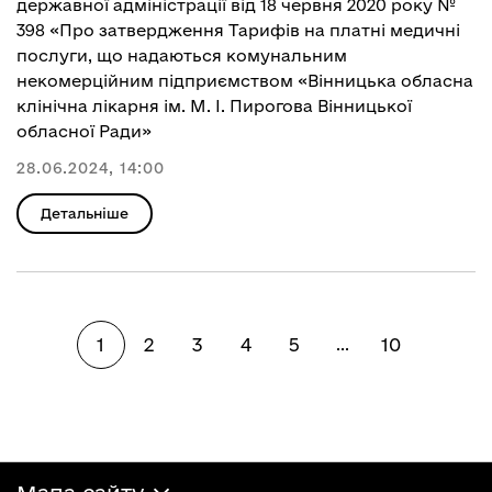
державної адміністрації від 18 червня 2020 року №
398 «Про затвердження Тарифів на платні медичні
послуги, що надаються комунальним
некомерційним підприємством «Вінницька обласна
клінічна лікарня ім. М. І. Пирогова Вінницької
обласної Ради»
28.06.2024, 14:00
Детальніше
1
2
3
4
5
10
...