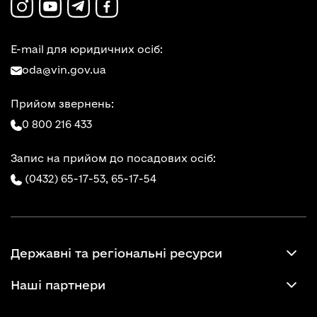
E-mail для юридичних осіб:
oda@vin.gov.ua
Прийом звернень:
0 800 216 433
Запис на прийом до посадових осіб:
(0432) 65-17-53,
65-17-54
Державні та регіональні ресурси
Наші партнери