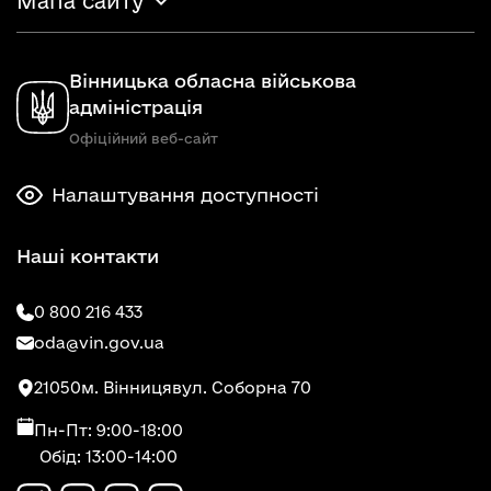
Мапа сайту
Вінницька обласна військова
адміністрація
Офіційний веб-сайт
Налаштування доступності
Наші контакти
0 800 216 433
oda@vin.gov.ua
21050
м. Вінниця
вул. Соборна 70
Пн-Пт: 9:00-18:00
Обід: 13:00-14:00