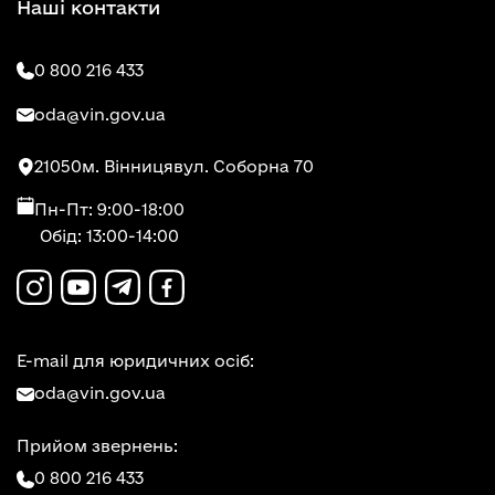
Наші контакти
0 800 216 433
oda@vin.gov.ua
21050
м. Вінниця
вул. Соборна 70
Пн-Пт: 9:00-18:00
Обід: 13:00-14:00
E-mail для юридичних осіб:
oda@vin.gov.ua
Прийом звернень:
0 800 216 433