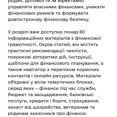
родин, допомогти їм ефективно
управляти власними фінансами, уникати
фінансових ризиків та формувати
довгострокову фінансову безпеку.
У розділі вже доступно понад 80
інформаційних матеріалів з фінансової
грамотності. Окрім статей, він містить
практичні рекомендації: чеклісти,
покрокові алгоритми дій, інструкції,
шаблони для фінансового планування, а
також навігатор з переліком корисних
контактів і онлайн-ресурсів. Матеріали
об’єднані у вісім тематичних блоках,
серед яких – фінанси під час служби,
бюджет та заощадження, банківські
послуги, кредити і борги, страхування,
захист від шахрайства, ветеранам та
родинам захисників про фінанси.