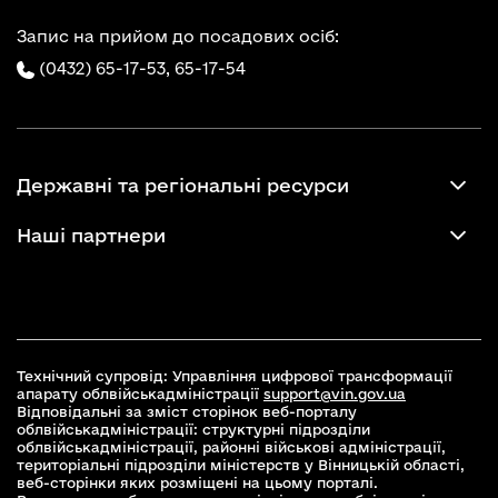
Запис на прийом до посадових осіб:
(0432) 65-17-53,
65-17-54
Державні та регіональні ресурси
Наші партнери
Технічний супровід: Управління цифрової трансформації
апарату облвійськадміністрації
support@vin.gov.ua
Відповідальні за зміст сторінок веб-порталу
облвійськадміністрації: структурні підрозділи
облвійськадміністрації, районні військові адміністрації,
територіальні підрозділи міністерств у Вінницькій області,
веб-сторінки яких розміщені на цьому порталі.