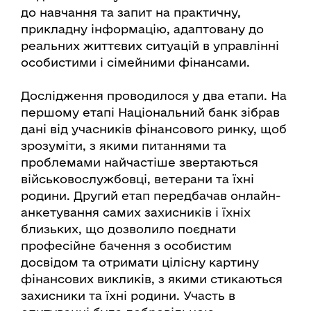
до навчання та запит на практичну,
прикладну інформацію, адаптовану до
реальних життєвих ситуацій в управлінні
особистими і сімейними фінансами.
Дослідження проводилося у два етапи. На
першому етапі Національний банк зібрав
дані від учасників фінансового ринку, щоб
зрозуміти, з якими питаннями та
проблемами найчастіше звертаються
військовослужбовці, ветерани та їхні
родини. Другий етап передбачав онлайн-
анкетування самих захисників і їхніх
близьких, що дозволило поєднати
професійне бачення з особистим
досвідом та отримати цілісну картину
фінансових викликів, з якими стикаються
захисники та їхні родини. Участь в