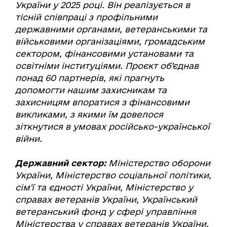
України у 2025 році. Він реалізується в
тісній співпраці з профільними
державними органами, ветеранськими та
військовими організаціями, громадським
сектором, фінансовими установами та
освітніми інституціями. Проєкт об’єднав
понад 60 партнерів, які прагнуть
допомогти нашим захисникам та
захисницям впоратися з фінансовими
викликами, з якими їм довелося
зіткнутися в умовах російсько-української
війни.
Державний сектор:
Міністерство оборони
України, Міністерство соціальної політики,
сім'ї та єдності України, Міністерство у
справах ветеранів України, Український
ветеранський фонд у сфері управління
Міністерства у справах ветеранів України,