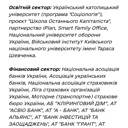
Освітній сектор:
Український католицький
університет (програма "Соціологія"),
проєкт "Школа Останнього Капіталіста",
партнерство iPlan, Smart Family Office,
Національний університет оборони
України, Військовий інститут Київського
національного університету імені Тараса
Шевченка.
Фінансовий сектор:
Національна асоціація
банків України, Асоціація українських
банків, Національна асоціація страховиків
України, Ліга страхових організацій
України, Моторне (транспортне) страхове
бюро України, АБ “КЛІРИНГОВИЙ ДІМ”, АТ
"АСВІО БАНК", АТ "А - БАНК", АТ "БАНК
АЛЬЯНС", АТ "БАНК ІНВЕСТИЦІЙ ТА
ЗАОЩАДЖЕНЬ", АТ "БАНК "ГРАНТ", АТ