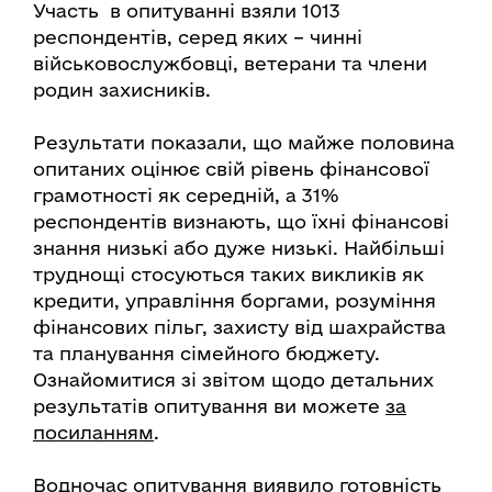
Участь в опитуванні взяли 1013
респондентів, серед яких – чинні
військовослужбовці, ветерани та члени
родин захисників.
Результати показали, що майже половина
опитаних оцінює свій рівень фінансової
грамотності як середній, а 31%
респондентів визнають, що їхні фінансові
знання низькі або дуже низькі. Найбільші
труднощі стосуються таких викликів як
кредити, управління боргами, розуміння
фінансових пільг, захисту від шахрайства
та планування сімейного бюджету.
Ознайомитися зі звітом щодо детальних
результатів опитування ви можете
за
посиланням
.
Водночас опитування виявило готовність