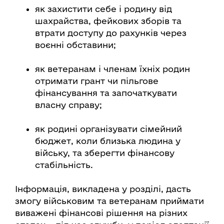
як захистити себе і родину від
шахрайства, фейкових зборів та
втрати доступу до рахунків через
воєнні обставини;
як ветеранам і членам їхніх родин
отримати грант чи пільгове
фінансування та започаткувати
власну справу;
як родині організувати сімейний
бюджет, коли близька людина у
війську, та зберегти фінансову
стабільність.
Інформація, викладена у розділі, дасть
змогу військовим та ветеранам приймати
виважені фінансові рішення на різних