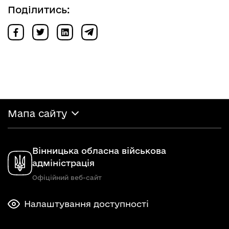
Поділитись:
Мапа сайту
Вінницька обласна військова
адміністрація
Офіційний веб-сайт
Налаштування доступності