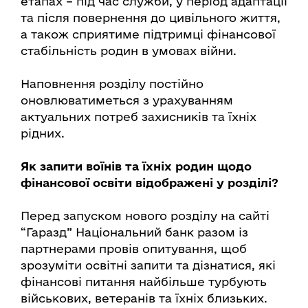
етапах – під час служби, у період адаптації
та після повернення до цивільного життя,
а також сприятиме підтримці фінансової
стабільність родин в умовах війни.
Наповнення розділу постійно
оновлюватиметься з урахуванням
актуальних потреб захисників та їхніх
рідних.
Як запити воїнів та їхніх родин щодо
фінансової освіти відображені у розділі?
Перед запуском нового розділу на сайті
“Гаразд” Національний банк разом із
партнерами провів опитування, щоб
зрозуміти освітні запити та дізнатися, які
фінансові питання найбільше турбують
військових, ветеранів та їхніх близьких.