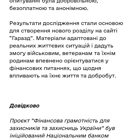
опитуванні була добровільною,
безоплатною та анонімною.
Результати дослідження стали основою
для створення нового розділу на сайті
“Гаразд”. Матеріали адаптовані до
реальних життєвих ситуацій і дадуть
змогу військовим, ветеранам та їхнім
родинам впевнено орієнтуватися у
фінансових питаннях, що щодня
впливають на їхнє життя та добробут.
Довідково
Проєкт “Фінансова грамотність для
захисників та захисниць України” був
ініційований Національним банком