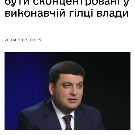
бути сконцентровані у
виконавчій гілці влади
20.04.2017, 09:15