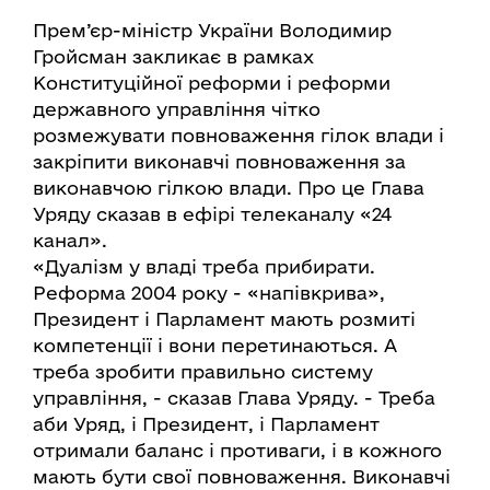
Прем’єр-міністр України Володимир
Гройсман закликає в рамках
Конституційної реформи і реформи
державного управління чітко
розмежувати повноваження гілок влади і
закріпити виконавчі повноваження за
виконавчою гілкою влади. Про це Глава
Уряду сказав в ефірі телеканалу «24
канал».
«Дуалізм у владі треба прибирати.
Реформа 2004 року - «напівкрива»,
Президент і Парламент мають розмиті
компетенції і вони перетинаються. А
треба зробити правильно систему
управління, - сказав Глава Уряду. - Треба
аби Уряд, і Президент, і Парламент
отримали баланс і противаги, і в кожного
мають бути свої повноваження. Виконавчі