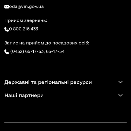
oda@vin.gov.ua
Прийом звернень:
0 800 216 433
Запис на прийом до посадових осіб:
(0432) 65-17-53,
65-17-54
Державні та регіональні ресурси
Наші партнери