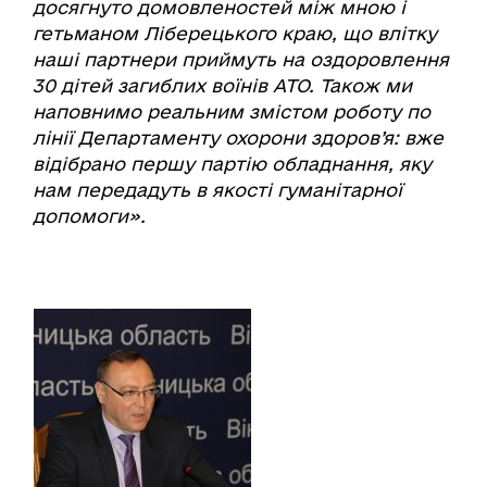
досягнуто домовленостей між мною і
гетьманом Ліберецького краю, що влітку
наші партнери приймуть на оздоровлення
30 дітей загиблих воїнів АТО. Також ми
наповнимо реальним змістом роботу по
лінії Департаменту охорони здоров’я: вже
відібрано першу партію обладнання, яку
нам передадуть в якості гуманітарної
допомоги».