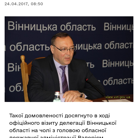
24.04.2017, 08:50
Такої домовленості досягнуто в ході
офіційного візиту делегації Вінницької
області на чолі з головою обласної
державної адміністрації Валерієм