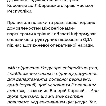
Коровієм до Ліберецького краю Чеської
Республіки.
Про деталі поїздки та реалізацію перших
домовленостей між регіонами-
партнерами керівник області інформував
очільників структурних підрозділів ОДА
під час щотижневої оперативної наради.
«Ми підписали Угоду про співробітництво,
і найближчим часом я підпишу доручення
для департаментів обласної державної
адміністрації, щоб наповнити її реальним
змістом,
- зазначив Валерій Коровій. –
Але
дуже приємно, що ми вже сьогодні
працюємо над виконанням цієї угоди. Так,