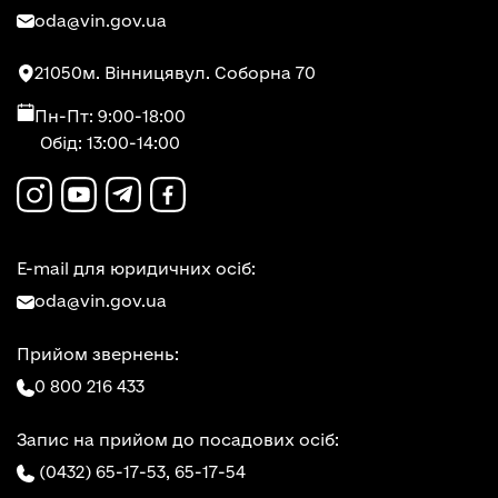
oda@vin.gov.ua
21050
м. Вінниця
вул. Соборна 70
Пн-Пт: 9:00-18:00
Обід: 13:00-14:00
E-mail для юридичних осіб:
oda@vin.gov.ua
Прийом звернень:
0 800 216 433
Запис на прийом до посадових осіб:
(0432) 65-17-53,
65-17-54