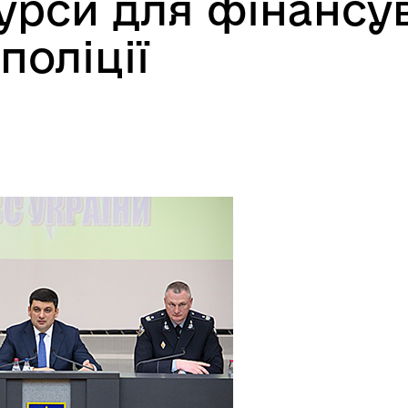
сурси для фінансу
поліції