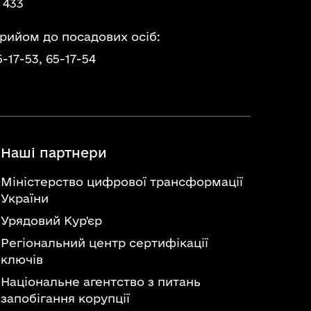
 433
прийом до посадових осіб:
5-17-53,
65-17-54
Наші партнери
Міністерство цифрової трансформації
України
Урядовий Кур'єр
Регіональний центр сертифікації
ключів
Національне агентство з питань
запобігання корупції