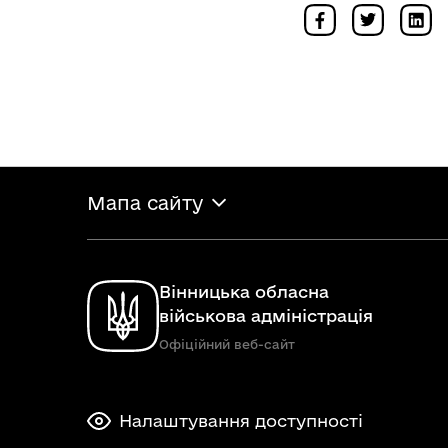
Мапа сайту
Вінницька обласна
військова адміністрація
Офіційний веб-сайт
Налаштування доступності