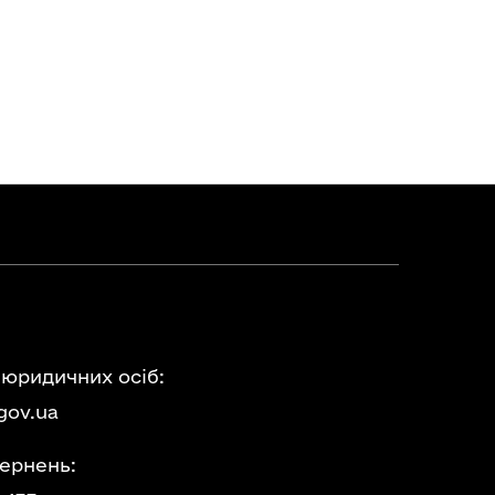
 юридичних осіб:
gov.ua
ернень: