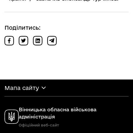
Поділитись:
Мапа сайту
Вінницька обласна військова
адміністрація
Офіційний веб-сайт