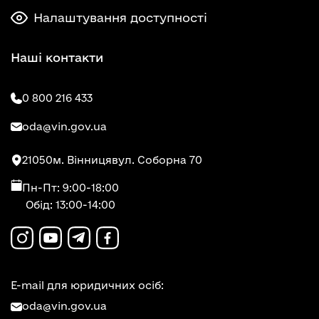
Налаштування доступності
Наші контакти
0 800 216 433
oda@vin.gov.ua
21050
м. Вінниця
вул. Соборна 70
Пн-Пт: 9:00-18:00
Обід: 13:00-14:00
E-mail для юридичних осіб:
oda@vin.gov.ua