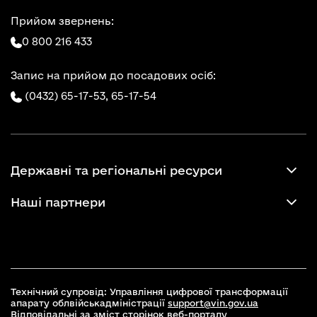
Прийом звернень:
0 800 216 433
Запис на прийом до посадових осіб:
(0432) 65-17-53,
65-17-54
Державні та регіональні ресурси
Наші партнери
Технічний супровід: Управління цифрової трансформації
апарату облвійськадміністрації
support@vin.gov.ua
Відповідальні за зміст сторінок веб-порталу