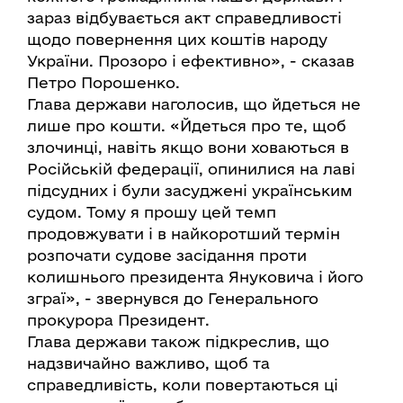
зараз відбувається акт справедливості
щодо повернення цих коштів народу
України. Прозоро і ефективно», - сказав
Петро Порошенко.
Глава держави наголосив, що йдеться не
лише про кошти. «Йдеться про те, щоб
злочинці, навіть якщо вони ховаються в
Російській федерації, опинилися на лаві
підсудних і були засуджені українським
судом. Тому я прошу цей темп
продовжувати і в найкоротший термін
розпочати судове засідання проти
колишнього президента Януковича і його
зграї», - звернувся до Генерального
прокурора Президент.
Глава держави також підкреслив, що
надзвичайно важливо, щоб та
справедливість, коли повертаються ці