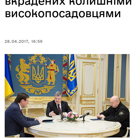
вкрадених колишніми
високопосадовцями
28.04.2017, 16:59