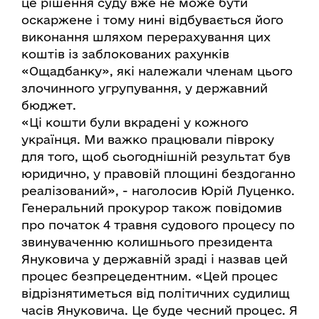
це рішення суду вже не може бути
оскаржене і тому нині відбувається його
виконання шляхом перерахування цих
коштів із заблокованих рахунків
«Ощадбанку», які належали членам цього
злочинного угрупування, у державний
бюджет.
«Ці кошти були вкрадені у кожного
українця. Ми важко працювали півроку
для того, щоб сьогоднішній результат був
юридично, у правовій площині бездоганно
реалізований», - наголосив Юрій Луценко.
Генеральний прокурор також повідомив
про початок 4 травня судового процесу по
звинуваченню колишнього президента
Януковича у державній зраді і назвав цей
процес безпрецедентним. «Цей процес
відрізнятиметься від політичних судилищ
часів Януковича. Це буде чесний процес. Я