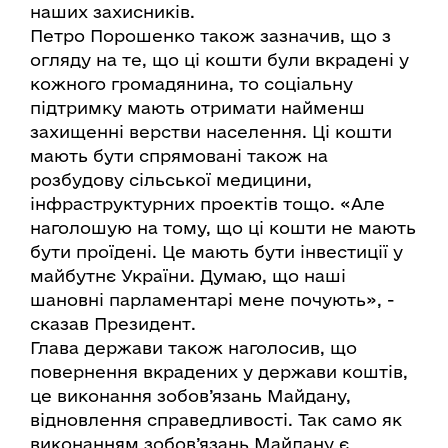
наших захисників.
Петро Порошенко також зазначив, що з
огляду на те, що ці кошти були вкрадені у
кожного громадянина, то соціальну
підтримку мають отримати найменш
захищенні верстви населення. Ці кошти
мають бути спрямовані також на
розбудову сільської медицини,
інфраструктурних проектів тощо. «Але
наголошую на тому, що ці кошти не мають
бути проїдені. Це мають бути інвестиції у
майбутнє України. Думаю, що наші
шановні парламентарі мене почують», -
сказав Президент.
Глава держави також наголосив, що
повернення вкрадених у держави коштів,
це виконання зобов’язань Майдану,
відновлення справедливості. Так само як
виконанням зобов’язань Майдану є