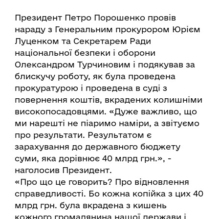
Президент Петро Порошенко провів
нараду з Генеральним прокурором Юрієм
Луценком та Секретарем Ради
національної безпеки і оборони
Олександром Турчиновим і подякував за
блискучу роботу, як була проведена
прокуратурою і проведена в суді з
повернення коштів, вкрадених колишніми
високопосадовцями. «Дуже важливо, що
ми нарешті не піаримо наміри, а звітуємо
про результати. Результатом є
зарахування до державного бюджету
суми, яка дорівнює 40 млрд грн.», -
наголосив Президент.
«Про що це говорить? Про відновлення
справедливості. Бо кожна копійка з цих 40
млрд грн. була вкрадена з кишень
кожного громадянина нашої держави і