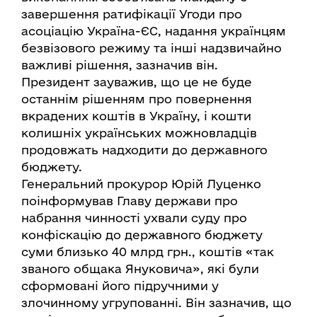
завершення ратифікації Угоди про
асоціацію Україна-ЄС, надання українцям
безвізового режиму та інші надзвичайно
важливі рішення, зазначив він.
Президент зауважив, що це не буде
останнім рішенням про повернення
вкрадених коштів в Україну, і кошти
колишніх українських можновладців
продовжать надходити до державного
бюджету.
Генеральний прокурор Юрій Луценко
поінформував Главу держави про
набрання чинності ухвали суду про
конфіскацію до державного бюджету
суми близько 40 млрд грн., коштів «так
званого общака Януковича», які були
сформовані його підручними у
злочинному угрупованні. Він зазначив, що