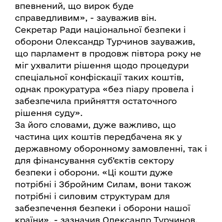
впевнений, що вирок буде
справедливим», - зауважив він.
Секретар Ради національної безпеки і
оборони Олександр Турчинов зауважив,
що парламент в продовж півтора року не
міг ухвалити рішення щодо процедури
спеціальної конфіскації таких коштів,
однак прокуратура «без піару провела і
забезпечила прийняття остаточного
рішення суду».
За його словами, дуже важливо, що
частина цих коштів передбачена як у
державному оборонному замовленні, так і
для фінансування суб’єктів сектору
безпеки і оборони. «Ці кошти дуже
потрібні і Збройним Силам, вони також
потрібні і силовим структурам для
забезпечення безпеки і оборони нашої
країни», - зазначив Олександр Турчинов.