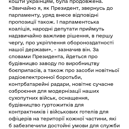
кошти українцям, була продовжена.
«Звичайно я, як Президент, звернусь до
парламенту, уряд внесе відповідні
пропозиції також. І парламентська
коаліція, народні депутати приймуть
надзвичайно важливе рішення, в першу
чергу, про укріплення обороноздатності
нашої держави», - зазначив він. За
словами Президента, йдеться про
будівницво заводу по виробництву
боєприпасів, а також про засоби новітньої
радіоелектронної боротьби,
контрбатарейні радари, новітнє сучасне
озброєння для модернізації наших
сухопутних військ, оснащення,
будівництво гуртожитків для
контрактників і військових готелів для
офіцерів на території кожної частини, які
б забезпечили достойні умови для служби