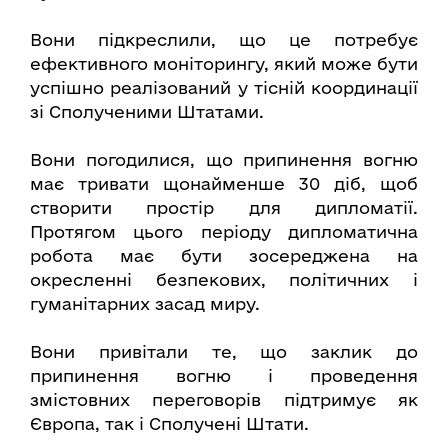
Вони підкреслили, що це потребує
ефективного моніторингу, який може бути
успішно реалізований у тісній координації
зі Сполученими Штатами.
Вони погодилися, що припинення вогню
має тривати щонайменше 30 діб, щоб
створити простір для дипломатії.
Протягом цього періоду дипломатична
робота має бути зосереджена на
окресленні безпекових, політичних і
гуманітарних засад миру.
Вони привітали те, що заклик до
припинення вогню і проведення
змістовних переговорів підтримує як
Європа, так і Сполучені Штати.