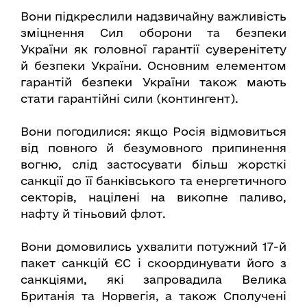
Вони підкреслили надзвичайну важливість
зміцнення Сил оборони та безпеки
України як головної гарантії суверенітету
й безпеки України. Основним елементом
гарантій безпеки України також мають
стати гарантійні сили (контингент).
Вони погодилися: якщо Росія відмовиться
від повного й безумовного припинення
вогню, слід застосувати більш жорсткі
санкції до її банківського та енергетичного
секторів, націлені на викопне паливо,
нафту й тіньовий флот.
Вони домовились ухвалити потужний 17-й
пакет санкцій ЄС і скоординувати його з
санкціями, які запровадила Велика
Британія та Норвегія, а також Сполучені