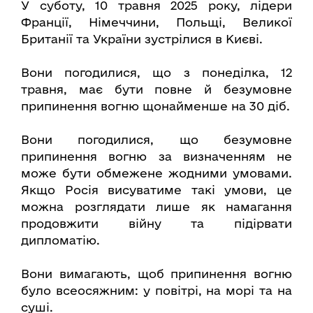
У суботу, 10 травня 2025 року, лідери
Франції, Німеччини, Польщі, Великої
Британії та України зустрілися в Києві.
Вони погодилися, що з понеділка, 12
травня, має бути повне й безумовне
припинення вогню щонайменше на 30 діб.
Вони погодилися, що безумовне
припинення вогню за визначенням не
може бути обмежене жодними умовами.
Якщо Росія висуватиме такі умови, це
можна розглядати лише як намагання
продовжити війну та підірвати
дипломатію.
Вони вимагають, щоб припинення вогню
було всеосяжним: у повітрі, на морі та на
суші.