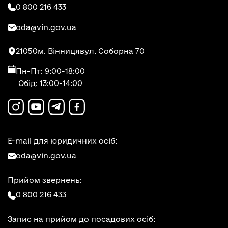
0 800 216 433
oda@vin.gov.ua
21050
м. Вінниця
вул. Соборна 70
Пн-Пт: 9:00-18:00
Обід: 13:00-14:00
E-mail для юридичних осіб:
oda@vin.gov.ua
Прийом звернень:
0 800 216 433
Запис на прийом до посадових осіб: