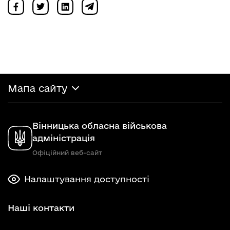
Мапа сайту
Вінницька обласна військова
адміністрація
Офіційний веб-сайт
Налаштування доступності
Наші контакти