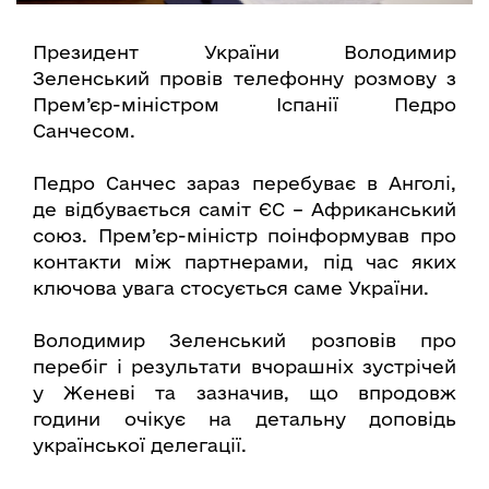
Президент України Володимир
Зеленський провів телефонну розмову з
Прем’єр-міністром Іспанії Педро
Санчесом.
Педро Санчес зараз перебуває в Анголі,
де відбувається саміт ЄС – Африканський
союз. Прем’єр-міністр поінформував про
контакти між партнерами, під час яких
ключова увага стосується саме України.
Володимир Зеленський розповів про
перебіг і результати вчорашніх зустрічей
у Женеві та зазначив, що впродовж
години очікує на детальну доповідь
української делегації.