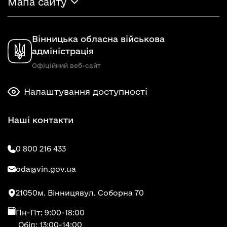
Мапа сайту
Вінницька обласна військова
адміністрація
Офіційний веб-сайт
Налаштування доступності
Наші контакти
0 800 216 433
oda@vin.gov.ua
21050
м. Вінниця
вул. Соборна 70
Пн-Пт: 9:00-18:00
Обід: 13:00-14:00