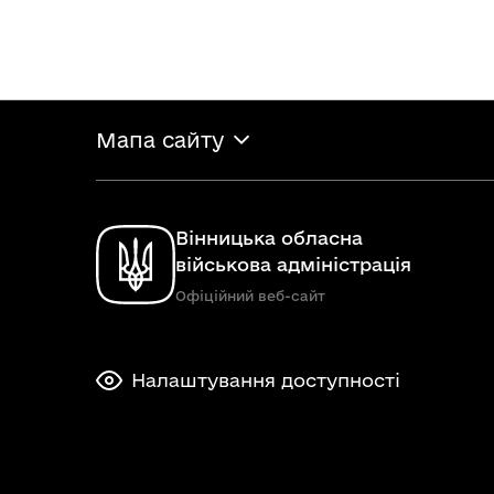
Мапа сайту
Вінницька обласна
військова адміністрація
Офіційний веб-сайт
Налаштування доступності