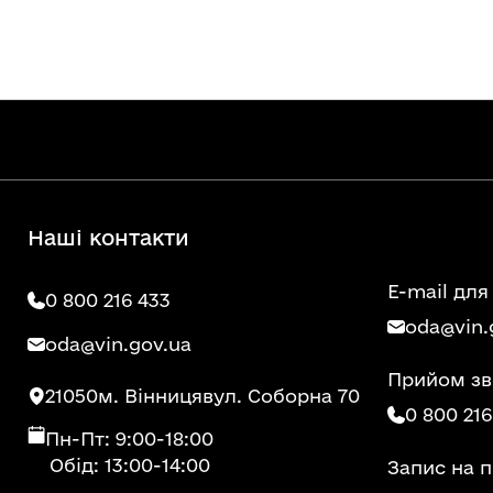
Наші контакти
E-mail для
0 800 216 433
oda@vin.
oda@vin.gov.ua
Прийом зв
21050
м. Вінниця
вул. Соборна 70
0 800 216
Пн-Пт: 9:00-18:00
Обід: 13:00-14:00
Запис на 