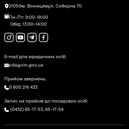
21050
м. Вінниця
вул. Соборна 70
Пн-Пт: 9:00-18:00
Обід: 13:00-14:00
E-mail для юридичних осіб:
oda@vin.gov.ua
Прийом звернень:
0 800 216 433
Запис на прийом до посадових осіб:
(0432) 65-17-53,
65-17-54