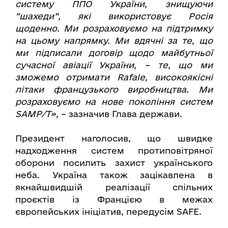
систему ППО України, знищуючи
“шахеди”, які використовує Росія
щоденно. Ми розраховуємо на підтримку
на цьому напрямку. Ми вдячні за те, що
ми підписали договір щодо майбутньої
сучасної авіації України, – те, що ми
зможемо отримати Rafale, високоякісні
літаки французького виробництва. Ми
розраховуємо на нове покоління систем
SAMP/T»,
– зазначив Глава держави.
Президент наголосив, що швидке
надходження систем протиповітряної
оборони посилить захист українського
неба. Україна також зацікавлена в
якнайшвидшій реалізації спільних
проєктів із Францією в межах
європейських ініціатив, передусім SAFE.