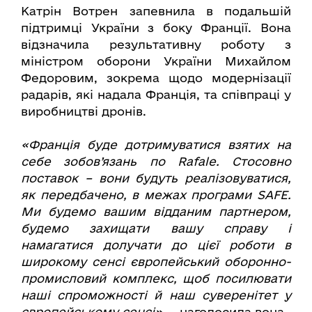
Катрін Вотрен запевнила в подальшій
підтримці України з боку Франції. Вона
відзначила результативну роботу з
міністром оборони України Михайлом
Федоровим, зокрема щодо модернізації
радарів, які надала Франція, та співпраці у
виробництві дронів.
«Франція буде дотримуватися взятих на
себе зобов’язань по Rafale. Стосовно
поставок – вони будуть реалізовуватися,
як передбачено, в межах програми SAFE.
Ми будемо вашим відданим партнером,
будемо захищати вашу справу і
намагатися долучати до цієї роботи в
широкому сенсі європейський оборонно-
промисловий комплекс, щоб посилювати
наші спроможності й наш суверенітет у
європейському сенсі»,
– наголосила вона.