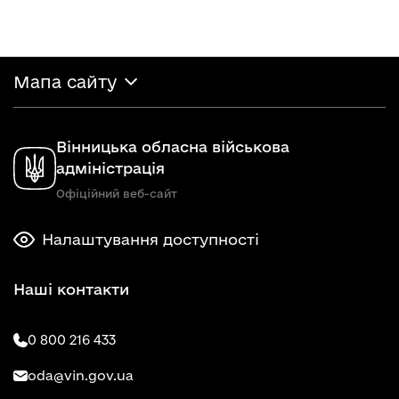
Мапа сайту
Вінницька обласна військова
адміністрація
Офіційний веб-сайт
Налаштування доступності
Наші контакти
0 800 216 433
oda@vin.gov.ua