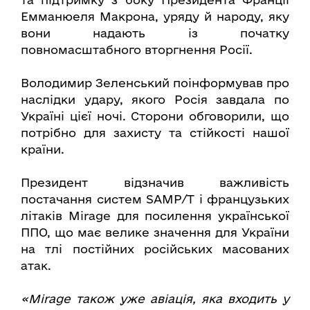
Емманюеля Макрона, уряду й народу, яку
вони надають із початку
повномасштабного вторгнення Росії.
Володимир Зеленський поінформував про
наслідки удару, якого Росія завдала по
Україні цієї ночі. Сторони обговорили, що
потрібно для захисту та стійкості нашої
країни.
Президент відзначив важливість
постачання систем SAMP/T і французьких
літаків Mirage для посилення української
ППО, що має велике значення для України
на тлі постійних російських масованих
атак.
«Mirage також уже авіація, яка входить у