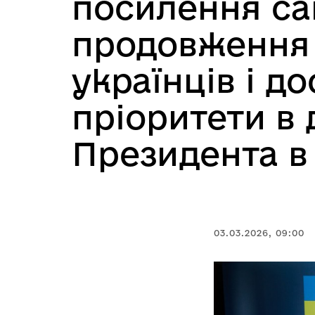
посилення са
продовження 
українців і д
пріоритети в
Президента в
03.03.2026, 09:00