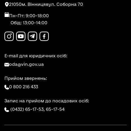
21050
м. Вінниця
вул. Соборна 70
Пн-Пт: 9:00-18:00
Обід: 13:00-14:00
E-mail для юридичних осіб:
oda@vin.gov.ua
Прийом звернень:
0 800 216 433
Запис на прийом до посадових осіб:
(0432) 65-17-53,
65-17-54