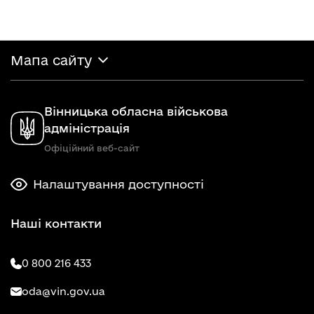
Мапа сайту
Вінницька обласна військова
адміністрація
Офіційний веб-сайт
Налаштування доступності
Наші контакти
0 800 216 433
oda@vin.gov.ua