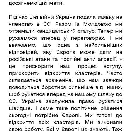
досягнемо цієї мети.
Під час цієї війни Україна подала заявку на
членство в ЄС. Разом із Молдовою ми
отримали кандидатський статус. Тепер ми
рухаємося вперед у переговорах. І ми
вважаємо, що одна з найсильніших
відповідей, яку Європа може дати на
російські атаки та постійні акти агресії, –
це прискорити наш процес вступу,
прискорити відкриття кластерів. Часто
складається враження, що нам завжди
доводиться боротися сильніше від інших,
щоб рухатися вперед на нашому шляху до
ЄС. Україна заслужила право рухатися
швидше. І саме таке політичне рішення
сьогодні потрібне Європі. Ми готові до
відкриття всіх кластерів. Ми виконали
свою роботу. Всі у Європі це знають. Тож