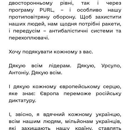
двосторонньому рівні, так і через
програму PURL, – і особливо нашу
протиповітряну оборону. Щоб захистити
наших людей, нам щодня потрібні ракети,
і передусім – антибалістичні системи та
перехоплювачі.
Хочу подякувати кожному з вас.
Дякую всім лідерам. Дякую, Урсуло,
Антоніу. Дякую всім.
І дякую кожному європейському серцю,
яке знає: Європа переможе російську
диктатуру.
І, звісно, я вдячний кожному українцю,
всім нашим людям, мільйонам українців,
які захищають нашу країну, ставлять