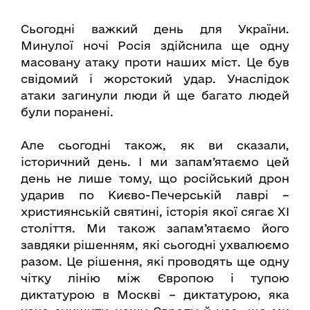
Сьогодні важкий день для України.
Минулої ночі Росія здійснила ще одну
масовану атаку проти наших міст. Це був
свідомий і жорстокий удар. Унаслідок
атаки загинули люди й ще багато людей
були поранені.
Але сьогодні також, як ви сказали,
історичний день. І ми запам’ятаємо цей
день не лише тому, що російський дрон
ударив по Києво-Печерській лаврі –
християнській святині, історія якої сягає XI
століття. Ми також запам’ятаємо його
завдяки рішенням, які сьогодні ухвалюємо
разом. Це рішення, які проводять ще одну
чітку лінію між Європою і тупою
диктатурою в Москві – диктатурою, яка