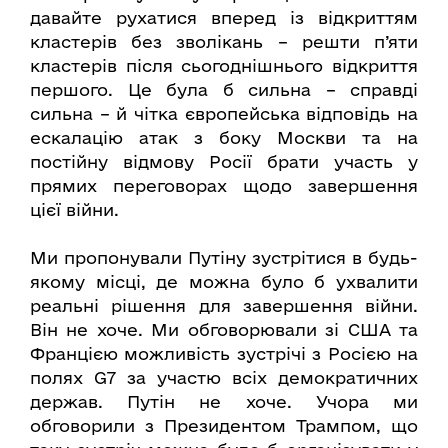
давайте рухатися вперед із відкриттям
кластерів без зволікань – решти п’яти
кластерів після сьогоднішнього відкриття
першого. Це була б сильна – справді
сильна – й чітка європейська відповідь на
ескалацію атак з боку Москви та на
постійну відмову Росії брати участь у
прямих переговорах щодо завершення
цієї війни.
Ми пропонували Путіну зустрітися в будь-
якому місці, де можна було б ухвалити
реальні рішення для завершення війни.
Він не хоче. Ми обговорювали зі США та
Францією можливість зустрічі з Росією на
полях G7 за участю всіх демократичних
держав. Путін не хоче. Учора ми
обговорили з Президентом Трампом, що