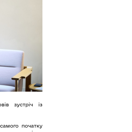
ів зустріч із
 самого початку