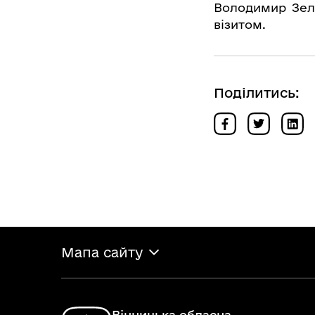
Володимир Зеле
візитом.
Поділитись:
Мапа сайту
Вінницька обласна