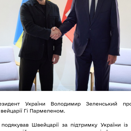
зидент України Володимир Зеленський пров
ейцарії Гі Пармеленом.
подякував Швейцарії за підтримку України із