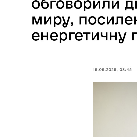
обговорили д
миру, посилен
енергетичну 
16.06.2026, 08:45