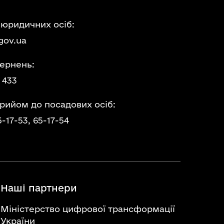
 юридичних осіб:
gov.ua
ернень:
 433
прийом до посадових осіб:
5-17-53,
65-17-54
Наші партнери
Міністерство цифрової трансформації
України