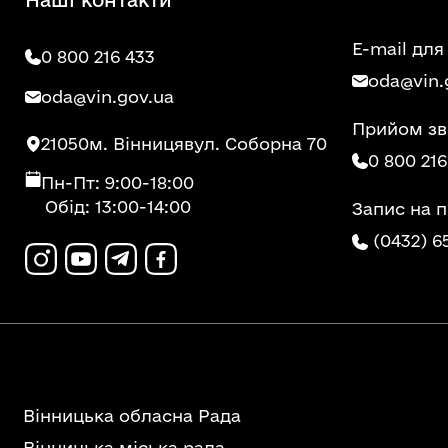
E-mail для
0 800 216 433
oda@vin.
oda@vin.gov.ua
Прийом зв
21050
м. Вінниця
вул. Соборна 70
0 800 216
Пн-Пт: 9:00-18:00
Обід: 13:00-14:00
Запис на 
(0432) 6
Вінницька обласна Рада
Вінницька міська рада