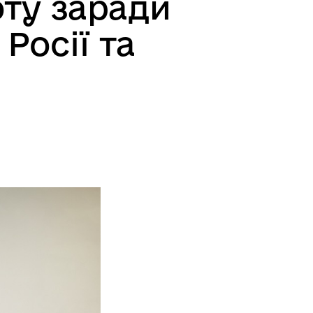
ту заради
Росії та