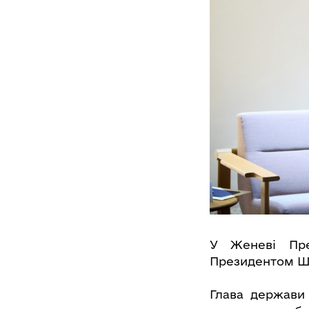
У Женеві Пре
Президентом Шв
Глава держави 