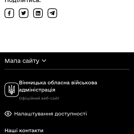
Поділитись:
Мапа сайту
Вінницька обласна військова
адміністрація
Офіційний веб-сайт
Налаштування доступності
Наші контакти