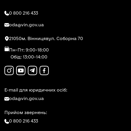
0 800 216 433
oda@vin.gov.ua
21050
м. Вінниця
вул. Соборна 70
Пн-Пт: 9:00-18:00
Обід: 13:00-14:00
E-mail для юридичних осіб:
oda@vin.gov.ua
Прийом звернень:
0 800 216 433