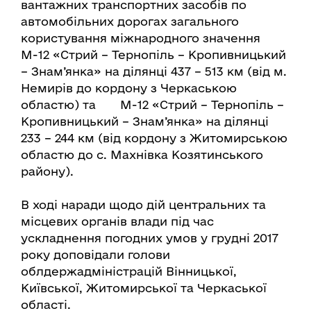
вантажних транспортних засобів по
автомобільних дорогах загального
користування міжнародного значення
М-12 «Стрий – Тернопіль – Кропивницький
– Знам’янка» на ділянці 437 – 513 км (від м.
Немирів до кордону з Черкаською
областю) та М-12 «Стрий – Тернопіль –
Кропивницький – Знам’янка» на ділянці
233 – 244 км (від кордону з Житомирською
областю до с. Махнівка Козятинського
району).
В ході наради щодо дій центральних та
місцевих органів влади під час
ускладнення погодних умов у грудні 2017
року доповідали голови
облдержадміністрацій Вінницької,
Київської, Житомирської та Черкаської
області.