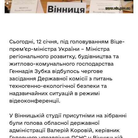
Сьогодні, 12 січня, під головуванням Віце-
прем’єр-міністра України – Міністра
регіонального розвитку, будівництва та
житлово-комунального господарства
Геннадія Зубка відбулось чергове
засідання Державної комісії з питань
техногенно-екологічної безпеки та
надзвичайних ситуацій в режимі
відеоконференції.
У Вінницькій студії присутніми на зібранні
були голова обласної державної
адміністрації Валерій Коровій, керівник
Головного управління ДСНС у Вінницькій