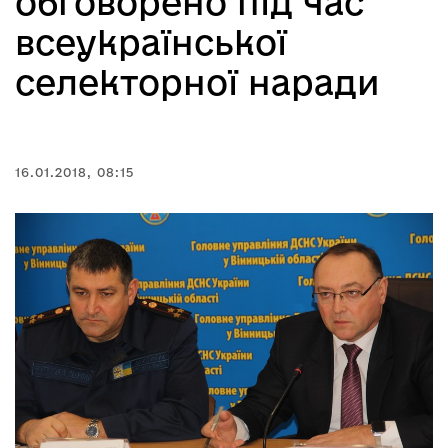
обговорено під час
всеукраїнської
селекторної наради
16.01.2018, 08:15