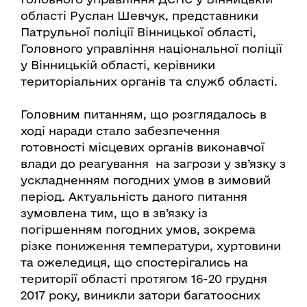
області Руслан Шевчук, представники
Патрульної поліції Вінницької області,
Головного управління національної поліції
у Вінницькій області, керівники
територіальних органів та служб області.
Головним питанням, що розглядалось в
ході наради стало забезпечення
готовності місцевих органів виконавчої
влади до реагування на загрози у зв’язку з
ускладненням погодних умов в зимовий
період. Актуальність даного питання
зумовлена тим, що в зв’язку із
погіршенням погодних умов, зокрема
різке пониження температури, хуртовини
та ожеледиця, що спостерігались на
території області протягом 16-20 грудня
2017 року, виникли затори багатоосних