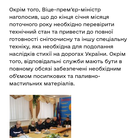
Окрім того, Віце-прем’єр-міністр
наголосив, що до кінця січня місяця
поточного року необхідно перевірити
технічний стан та привести до повної
готовності снігоочисну та іншу спеціальну
техніку, яка необхідна для подолання
наслідків стихії на дорогах України. Окрім
того, відповідальні служби мають бути в
повному обсязі забезпечені необхідним
об’ємом посипкових та паливно-
мастильних матеріалів.