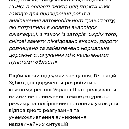
ДСНС, в області вжито ряд практичних
заходів для проведення робіт з
вивільнення автомобільного транспорту,
які потрапили в кювети внаслідок
ожеледиці, а також із заторів. Окрім того,
снігові замети ліквідовано вчасно, дороги
розчищено та забезпечено нормальне
дорожнє сполучення між населеними
пунктами області»
.
Підбиваючи підсумки засідання, Геннадій
Зубко дав доручення розробити в
кожному регіоні Україні План реагування
на значне пониження температурного
режиму та погіршення погодних умов для
відповідного реагування та
унеможливлення виникнення
надзвичайних ситуацій.