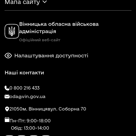
Мапа сайту
Вінницька обласна військова
адміністрація
Офіційний веб-сайт
Налаштування доступності
Наші контакти
0 800 216 433
oda@vin.gov.ua
21050
м. Вінниця
вул. Соборна 70
Пн-Пт: 9:00-18:00
Обід: 13:00-14:00