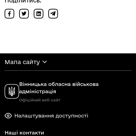
Поділитись:
Мапа сайту
Вінницька обласна військова
адміністрація
Офіційний веб-сайт
Налаштування доступності
Наші контакти