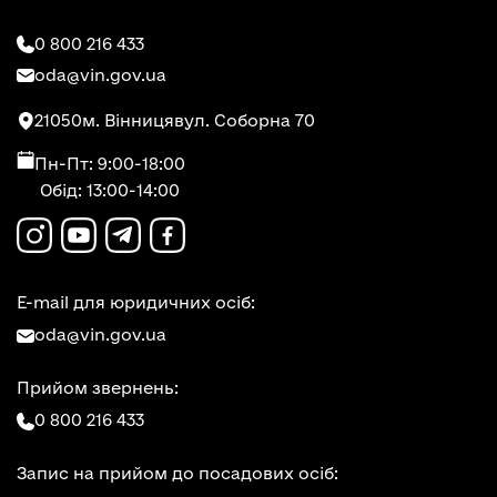
0 800 216 433
oda@vin.gov.ua
21050
м. Вінниця
вул. Соборна 70
Пн-Пт: 9:00-18:00
Обід: 13:00-14:00
E-mail для юридичних осіб:
oda@vin.gov.ua
Прийом звернень:
0 800 216 433
Запис на прийом до посадових осіб: