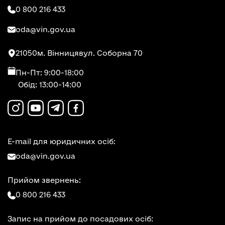
0 800 216 433
oda@vin.gov.ua
21050
м. Вінниця
вул. Соборна 70
Пн-Пт: 9:00-18:00
Обід: 13:00-14:00
E-mail для юридичних осіб:
oda@vin.gov.ua
Прийом звернень:
0 800 216 433
Запис на прийом до посадових осіб: