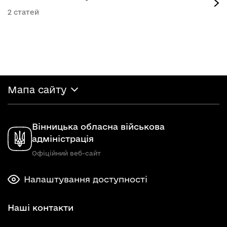
2
Мапа сайту
Вінницька обласна військова
адміністрація
Офіційний веб-сайт
Налаштування доступності
Наші контакти