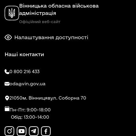
Вінницька обласна військова
адміністрація
Офіційний веб-сайт
Налаштування доступності
Наші контакти
0 800 216 433
oda@vin.gov.ua
21050
м. Вінниця
вул. Соборна 70
Пн-Пт: 9:00-18:00
Обід: 13:00-14:00